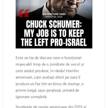
Este un tip de discurs care a funcționat
impecabil timp de o jumătate de secol și
care astăzi produce, în rândul tinerilor
americani, cam același efect pe care îl
produce un fax într-un birou de startup: o
privire lungă, ușor perplexă, urmată de
ignorare completă.
Sondajele de opinie americane din 2023 și