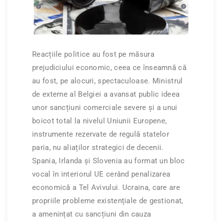
Reacțiile politice au fost pe măsura
prejudiciului economic, ceea ce înseamnă că
au fost, pe alocuri, spectaculoase. Ministrul
de externe al Belgiei a avansat public ideea
unor sancțiuni comerciale severe și a unui
boicot total la nivelul Uniunii Europene,
instrumente rezervate de regulă statelor
paria, nu aliaților strategici de decenii.
Spania, Irlanda și Slovenia au format un bloc
vocal în interiorul UE cerând penalizarea
economică a Tel Avivului. Ucraina, care are
propriile probleme existențiale de gestionat,
a amenințat cu sancțiuni din cauza