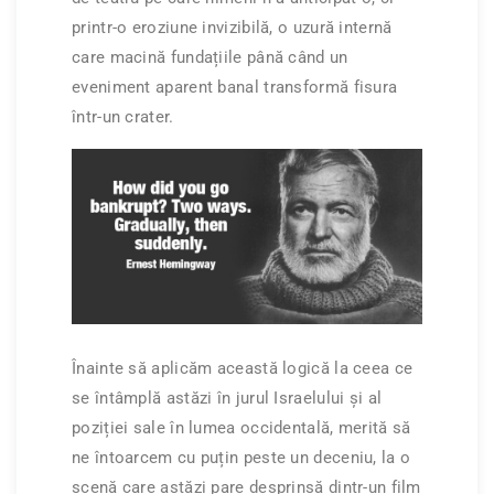
printr-o eroziune invizibilă, o uzură internă
care macină fundațiile până când un
eveniment aparent banal transformă fisura
într-un crater.
Înainte să aplicăm această logică la ceea ce
se întâmplă astăzi în jurul Israelului și al
poziției sale în lumea occidentală, merită să
ne întoarcem cu puțin peste un deceniu, la o
scenă care astăzi pare desprinsă dintr-un film