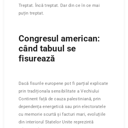
Treptat. Încă treptat. Dar din ce în ce mai
puțin treptat.
Congresul american:
când tabuul se
fisurează
Dacă fisurile europene pot fi parțial explicate
prin tradiționala sensibilitate a Vechiului
Continent față de cauza palestiniană, prin
dependența energetică sau prin electoratele
cu memorie scurtă și facturi mari, evoluțiile
din interiorul Statelor Unite reprezintă