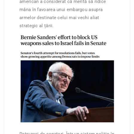
american a considerat că merită să ridice
mâna în favoarea unui embargou asupra
armelor destinate celui mai vechi aliat
strategic al țării.