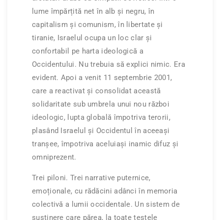
lume împărțită net în alb și negru, în
capitalism și comunism, în libertate și
tiranie, Israelul ocupa un loc clar și
confortabil pe harta ideologică a
Occidentului. Nu trebuia să explici nimic. Era
evident. Apoi a venit 11 septembrie 2001,
care a reactivat și consolidat această
solidaritate sub umbrela unui nou război
ideologic, lupta globală împotriva terorii,
plasând Israelul și Occidentul în aceeași
tranșee, împotriva aceluiași inamic difuz și
omniprezent.
Trei piloni. Trei narrative puternice,
emoționale, cu rădăcini adânci în memoria
colectivă a lumii occidentale. Un sistem de
susținere care părea, la toate testele