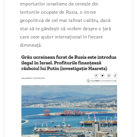
importurilor israeliene de cereale din
teritoriile ocupate de Rusia, o ironie
geopolitică de cel mai rafinat calibru, dacă
stai să te gândești că vorbim despre o țară
care cere ajutor internațional în fiecare
dimineață.