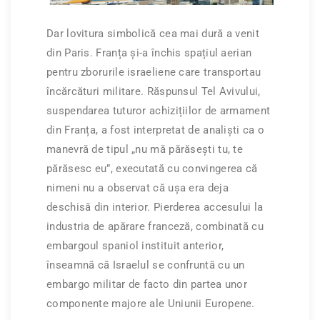
Dar lovitura simbolică cea mai dură a venit
din Paris. Franța și-a închis spațiul aerian
pentru zborurile israeliene care transportau
încărcături militare. Răspunsul Tel Avivului,
suspendarea tuturor achizițiilor de armament
din Franța, a fost interpretat de analiști ca o
manevră de tipul „nu mă părăsești tu, te
părăsesc eu”, executată cu convingerea că
nimeni nu a observat că ușa era deja
deschisă din interior. Pierderea accesului la
industria de apărare franceză, combinată cu
embargoul spaniol instituit anterior,
înseamnă că Israelul se confruntă cu un
embargo militar de facto din partea unor
componente majore ale Uniunii Europene.