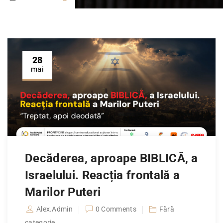
28
mai
Decăderea, aproape BIBLICĂ, a
Israelului. Reacția frontală a
Marilor Puteri
Alex.Admin
0 Comments
Fără
categorie