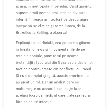
acasă, în metropola imperiului. Când garantul
suprem arată semne profunde de divizare
internă, întreaga arhitectură de descurajare
începe să se clatine și toată lumea, de la
Bruxelles la Beijing, a observat.
Explicația superficială, cea pe care o găsești
în breaking news și în comentariile de pe
rețelele sociale, pune totul pe seama
brutalității războiului din Gaza sau a deciziilor
tactice controversate din conflictul cu Iranul.
Și nu e complet greșită, aceste evenimente
au jucat un rol. Dar un analist care se
mulțumește cu această explicație face
același lucru ca medicul care tratează febra
fără să caute infecția.