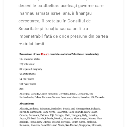
deceniile postbelice: aceleași guverne care
înarmau armata israeliană, îi finanțau
cercetarea, îl protejau în Consiliul de
Securitate și funcționau ca un filtru
impenetrabil față de orice presiune din partea
restului lumii.