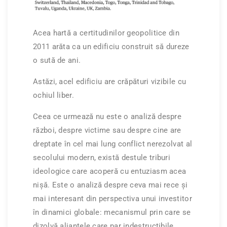
Acea hartă a certitudinilor geopolitice din
2011 arăta ca un edificiu construit să dureze
o sută de ani.
Astăzi, acel edificiu are crăpături vizibile cu
ochiul liber.
Ceea ce urmează nu este o analiză despre
război, despre victime sau despre cine are
dreptate în cel mai lung conflict nerezolvat al
secolului modern, există destule triburi
ideologice care acoperă cu entuziasm acea
nișă. Este o analiză despre ceva mai rece și
mai interesant din perspectiva unui investitor
în dinamici globale: mecanismul prin care se
dizolvă alianțele care par indestructibile,