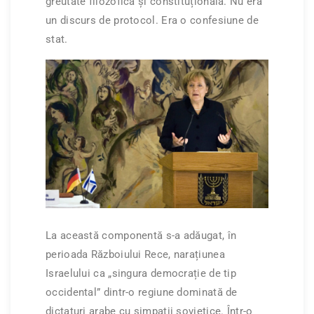
greutate filozofică și constituțională. Nu era
un discurs de protocol. Era o confesiune de
stat.
La această componentă s-a adăugat, în
perioada Războiului Rece, narațiunea
Israelului ca „singura democrație de tip
occidental” dintr-o regiune dominată de
dictaturi arabe cu simpatii sovietice. Într-o