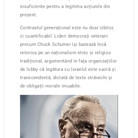
insuficiente pentru a legitima acțiunile din
prezent.
Contrastul generațional este nu doar izbitor,
ci cuantificabil. Lideri democrați veterani
precum Chuck Schumer își bazează încă
retorica pe un naționalism etnic și religios
tradițional, argumentând în fața organizațiilor
de lobby că legătura cu Israelul este sacră și
transcendentă, dictată de texte străvechi și
de obligații morale imuabile.