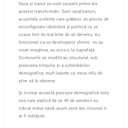
Gaza și Iranul nu sunt cauzele prime ale
acestei transformări. Sunt catalizatorii,
accentele violente care grăbesc un proces de
reconfigurare identitară și politică ce se
coace lent de mai bine de un deceniu. Au
funcționat ca un developator chimic: nu au
creat imaginea, au scos-o la suprafață.
Contururile se modificau structural, sub
presiunea timpului și a schimbărilor
demografice, mult înainte ca vreun titlu de
știre să le observe.
Și tocmai această presiune demografică este
cea care explică de ce 40 de senatori au
ridicat mâna când, acum zece ani, niciunul n-
ar fi îndrăznit.