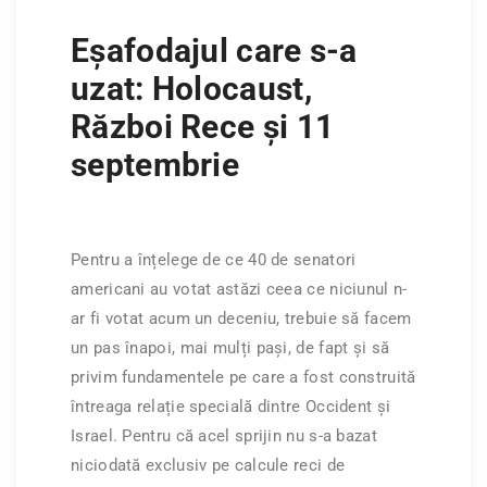
Eșafodajul care s-a
uzat: Holocaust,
Război Rece și 11
septembrie
Pentru a înțelege de ce 40 de senatori
americani au votat astăzi ceea ce niciunul n-
ar fi votat acum un deceniu, trebuie să facem
un pas înapoi, mai mulți pași, de fapt și să
privim fundamentele pe care a fost construită
întreaga relație specială dintre Occident și
Israel. Pentru că acel sprijin nu s-a bazat
niciodată exclusiv pe calcule reci de