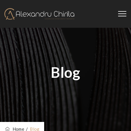
Blog
Home
/
Blog