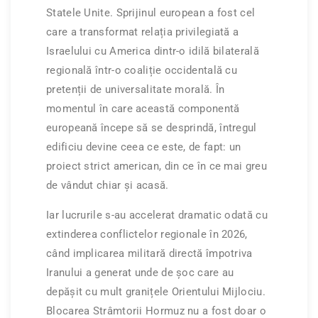
Statele Unite. Sprijinul european a fost cel
care a transformat relația privilegiată a
Israelului cu America dintr-o idilă bilaterală
regională într-o coaliție occidentală cu
pretenții de universalitate morală. În
momentul în care această componentă
europeană începe să se desprindă, întregul
edificiu devine ceea ce este, de fapt: un
proiect strict american, din ce în ce mai greu
de vândut chiar și acasă.
Iar lucrurile s-au accelerat dramatic odată cu
extinderea conflictelor regionale în 2026,
când implicarea militară directă împotriva
Iranului a generat unde de șoc care au
depășit cu mult granițele Orientului Mijlociu.
Blocarea Strâmtorii Hormuz nu a fost doar o