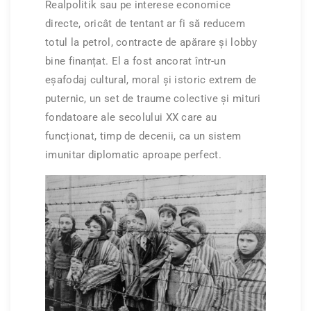
Realpolitik sau pe interese economice
directe, oricât de tentant ar fi să reducem
totul la petrol, contracte de apărare și lobby
bine finanțat. El a fost ancorat într-un
eșafodaj cultural, moral și istoric extrem de
puternic, un set de traume colective și mituri
fondatoare ale secolului XX care au
funcționat, timp de decenii, ca un sistem
imunitar diplomatic aproape perfect.