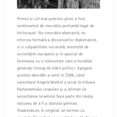
Primul și cel mai puternic pilon a fost
sentimentul de vinovăție profundă legat de
Holocaust. Nu vinovăție abstractă, nu
retorica formală a discursurilor diplomatice,
ci o culpabilitate viscerală, resimțită de
societățile europene și în special de
Germania cu o intensitate care a modelat
generații întregi de lideri politici. Apogeul
acestei abordări a venit în 2008, când
cancelarul Angela Merkel a urcat la tribuna
Parlamentului israelian și a afirmat că
securitatea Israelului face parte din însăși
rațiunea de a fi a statului german,
Staatsräson, în original, un termen cu