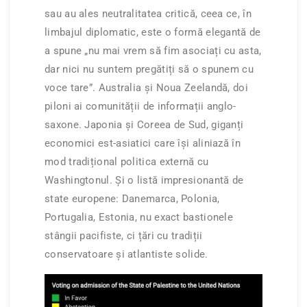
sau au ales neutralitatea critică, ceea ce, în
limbajul diplomatic, este o formă elegantă de
a spune „nu mai vrem să fim asociați cu asta,
dar nici nu suntem pregătiți să o spunem cu
voce tare”. Australia și Noua Zeelandă, doi
piloni ai comunității de informații anglo-
saxone. Japonia și Coreea de Sud, giganți
economici est-asiatici care își aliniază în
mod tradițional politica externă cu
Washingtonul. Și o listă impresionantă de
state europene: Danemarca, Polonia,
Portugalia, Estonia, nu exact bastionele
stângii pacifiste, ci țări cu tradiții
conservatoare și atlantiste solide.