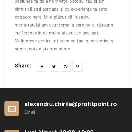
pasiunea ta de a ne învăța, patosul tau și am
simțit că ești aproape și că experiența ta este
extraordinară. Mi-a plăcut că în cadrul
mentoratului am avut teme la care ne-ai răspuns
indiferent cât de multe ai avut de analizat.
Mulțumesc pentru tot ceea ce faci pentru mine și
pentru noi ca și comunitate.
Share:
alexandru.chirila@profitpoint.ro
Email