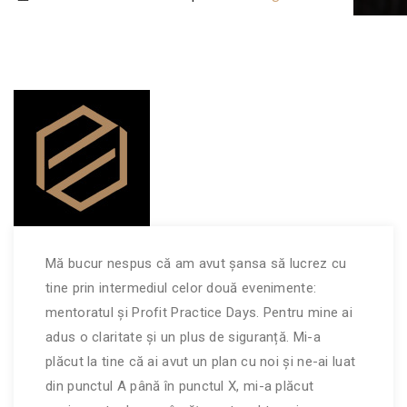
Mă bucur nespus că am avut șansa să lucrez cu
tine prin intermediul celor două evenimente:
mentoratul și Profit Practice Days. Pentru mine ai
adus o claritate și un plus de siguranță. Mi-a
plăcut la tine că ai avut un plan cu noi și ne-ai luat
din punctul A până în punctul X, mi-a plăcut