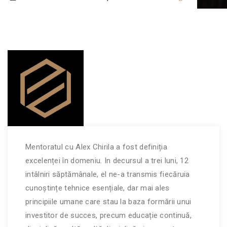
Mentoratul cu Alex Chirila a fost definiția
excelenței în domeniu. In decursul a trei luni, 12
intâlniri săptămânale, el ne-a transmis fiecăruia
cunoștințe tehnice esențiale, dar mai ales
principiile umane care stau la baza formării unui
investitor de succes, precum educație continuă,