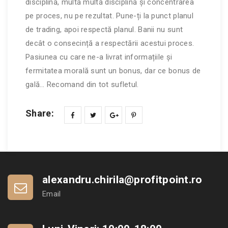
disciplină, multă multă disciplină și concentrarea
pe proces, nu pe rezultat. Pune-ți la punct planul
de trading, apoi respectă planul. Banii nu sunt
decât o consecință a respectării acestui proces.
Pasiunea cu care ne-a livrat informațiile și
fermitatea morală sunt un bonus, dar ce bonus de
gală… Recomand din tot sufletul.
Share:
alexandru.chirila@profitpoint.ro
Email