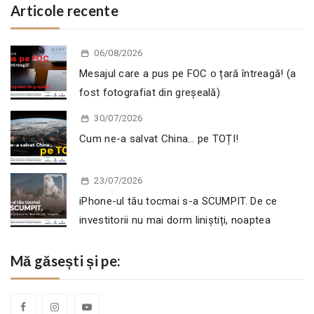
Articole recente
06/08/2026
Mesajul care a pus pe FOC o țară întreagă! (a
fost fotografiat din greșeală)
30/07/2026
Cum ne-a salvat China… pe TOȚI!
23/07/2026
iPhone-ul tău tocmai s-a SCUMPIT. De ce
investitorii nu mai dorm liniștiți, noaptea
Mă găsești și pe: