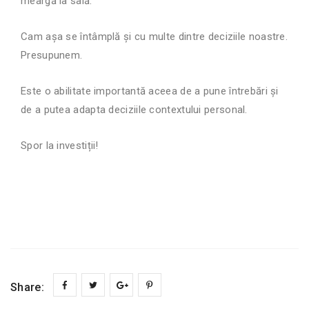
meargă la sală.
Cam așa se întâmplă și cu multe dintre deciziile noastre.
Presupunem.
Este o abilitate importantă aceea de a pune întrebări și
de a putea adapta deciziile contextului personal.
Spor la investiții!
Share: