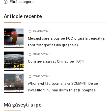
Fără categorie
Articole recente
06/08/2026
Mesajul care a pus pe FOC o țară întreagă! (a
fost fotografiat din greșeală)
30/07/2026
Cum ne-a salvat China… pe TOȚI!
23/07/2026
iPhone-ul tău tocmai s-a SCUMPIT. De ce
investitorii nu mai dorm liniștiți, noaptea
Mă găsești și pe: