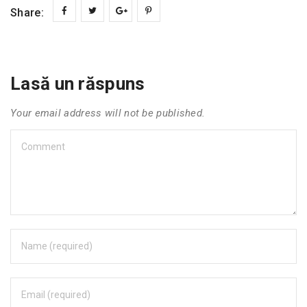
Share:
Lasă un răspuns
Your email address will not be published.