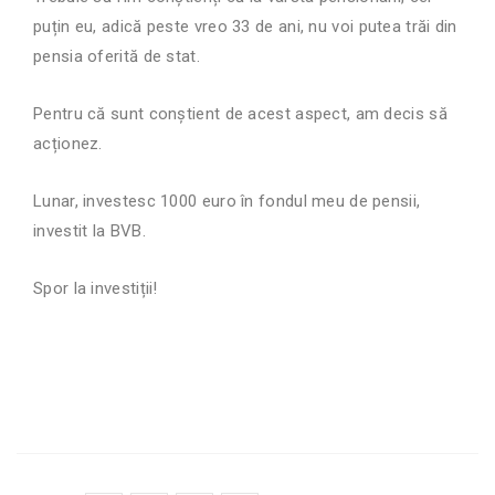
puțin eu, adică peste vreo 33 de ani, nu voi putea
trăi
din
pensia oferită de stat.
Pentru că sunt conștient de acest aspect, am decis să
acționez.
Lunar, investesc 1000 euro în fondul meu de pensii,
investit la BVB.
Spor la investiții!