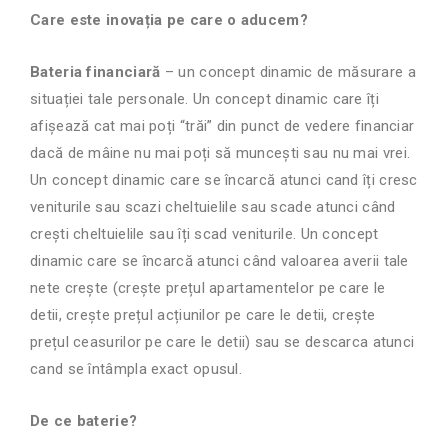
Care este inovația pe care o aducem?
Bateria financiară
– un concept dinamic de măsurare a
situației tale personale. Un concept dinamic care îți
afișează cat mai poți “trăi” din punct de vedere financiar
dacă de mâine nu mai poți să muncești sau nu mai vrei.
Un concept dinamic care se încarcă atunci cand îți cresc
veniturile sau scazi cheltuielile sau scade atunci când
crești cheltuielile sau îți scad veniturile. Un concept
dinamic care se încarcă atunci când valoarea averii tale
nete crește (crește prețul apartamentelor pe care le
detii, crește prețul acțiunilor pe care le detii, crește
prețul ceasurilor pe care le detii) sau se descarca atunci
cand se întâmpla exact opusul.
De ce baterie?