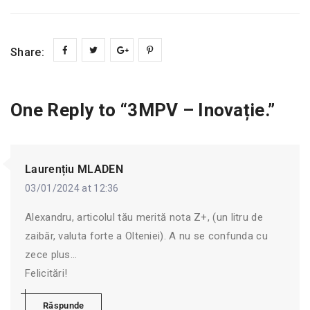
Share:
One Reply to “3MPV – Inovație.”
Laurențiu MLADEN
03/01/2024 at 12:36
Alexandru, articolul tău merită nota Z+, (un litru de
zaibăr, valuta forte a Olteniei). A nu se confunda cu
zece plus…
Felicitări!
Răspunde