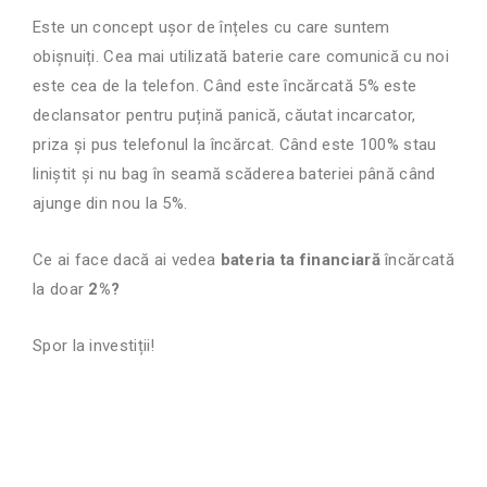
Este un concept ușor de înțeles cu care suntem
obișnuiți. Cea mai utilizată baterie care comunică cu noi
este cea de la telefon. Când este încărcată 5% este
declansator pentru puțină panică, căutat incarcator,
priza și pus telefonul la încărcat. Când este 100% stau
liniștit și nu bag în seamă scăderea bateriei până când
ajunge din nou la 5%.
Ce ai face dacă ai vedea
bateria ta financiară
încărcată
la doar
2%?
Spor la investiții!