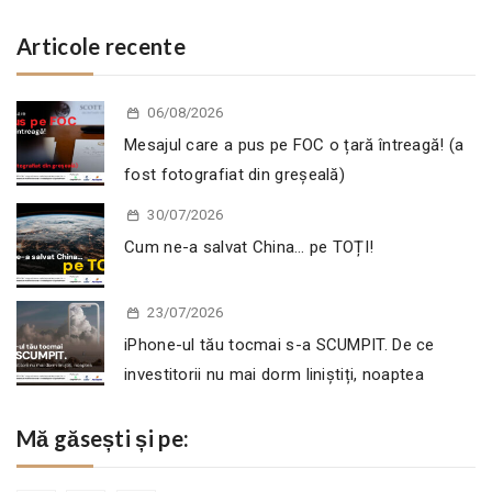
Articole recente
06/08/2026
Mesajul care a pus pe FOC o țară întreagă! (a
fost fotografiat din greșeală)
30/07/2026
Cum ne-a salvat China… pe TOȚI!
23/07/2026
iPhone-ul tău tocmai s-a SCUMPIT. De ce
investitorii nu mai dorm liniștiți, noaptea
Mă găsești și pe: