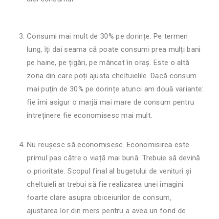
Consumi mai mult de 30% pe dorințe. Pe termen
lung, îți dai seama că poate consumi prea mulți bani
pe haine, pe țigări, pe mâncat în oraș. Este o altă
zona din care poți ajusta cheltuielile. Dacă consum
mai puțin de 30% pe dorințe atunci am două variante:
fie îmi asigur o marjă mai mare de consum pentru
întreținere fie economisesc mai mult.
Nu reușesc să economisesc. Economisirea este
primul pas către o viață mai bună. Trebuie să devină
o prioritate. Scopul final al bugetului de venituri și
cheltuieli ar trebui să fie realizarea unei imagini
foarte clare asupra obiceiurilor de consum,
ajustarea lor din mers pentru a avea un fond de