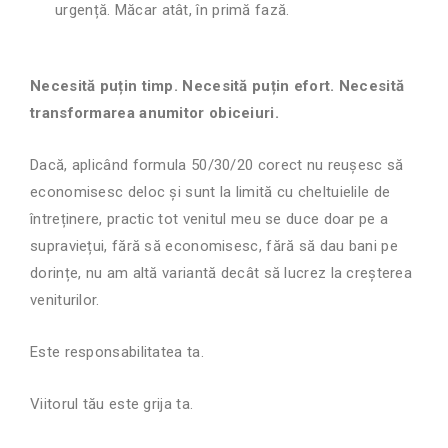
urgență. Măcar atât, în primă fază.
Necesită puțin timp. Necesită puțin efort. Necesită
transformarea anumitor obiceiuri.
Dacă, aplicând formula 50/30/20 corect nu reușesc să
economisesc deloc și sunt la limită cu cheltuielile de
întreținere, practic tot venitul meu se duce doar pe a
supraviețui, fără să economisesc, fără să dau bani pe
dorințe, nu am altă variantă decât să lucrez la creșterea
veniturilor.
Este responsabilitatea ta.
Viitorul tău este grija ta.