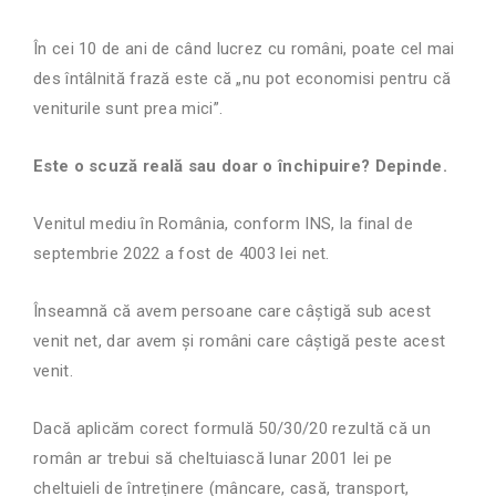
În cei 10 de ani de când lucrez cu români, poate cel mai
des întâlnită frază este că „nu pot economisi pentru că
veniturile sunt prea mici”.
Este o scuză reală sau doar o închipuire? Depinde.
Venitul mediu în România, conform INS, la final de
septembrie 2022 a fost de 4003 lei net.
Înseamnă că avem persoane care câștigă sub acest
venit net, dar avem și români care câștigă peste acest
venit.
Dacă aplicăm corect formulă 50/30/20 rezultă că un
român ar trebui să cheltuiască lunar 2001 lei pe
cheltuieli de întreținere (mâncare, casă, transport,