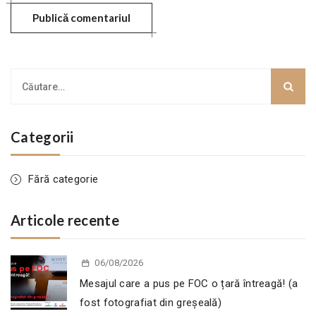
Categorii
Fără categorie
Articole recente
06/08/2026
Mesajul care a pus pe FOC o țară întreagă! (a
fost fotografiat din greșeală)