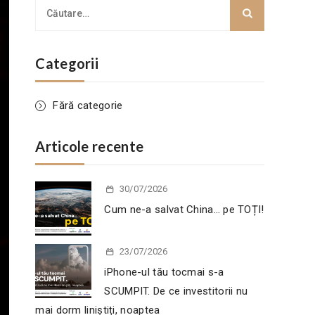
Categorii
Fără categorie
Articole recente
30/07/2026
Cum ne-a salvat China… pe TOȚI!
23/07/2026
iPhone-ul tău tocmai s-a
SCUMPIT. De ce investitorii nu
mai dorm liniștiți, noaptea