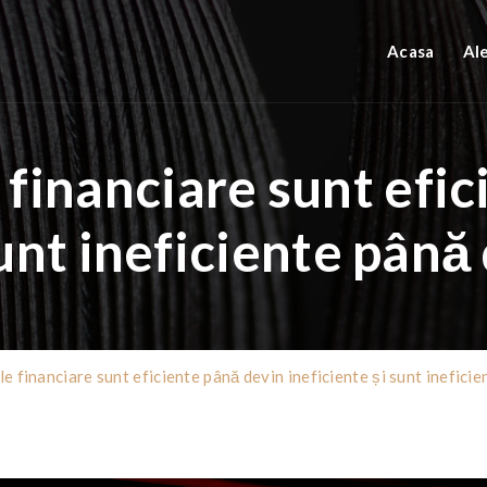
Acasa
Al
financiare sunt efic
sunt ineficiente până 
 financiare sunt eficiente până devin ineficiente și sunt ineficie