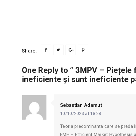
Share:
One Reply to “ 3MPV – Piețele f
ineficiente și sunt ineficiente p
Sebastian Adamut
10/10/2023 at 18:28
Teoria predominanta care se preda inc
EMH – Efficient Market Hypothesis a 