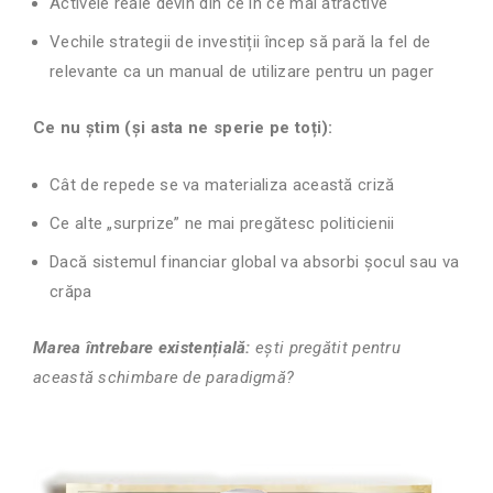
Activele reale devin din ce în ce mai atractive
Vechile strategii de investiții încep să pară la fel de
relevante ca un manual de utilizare pentru un pager
Ce nu știm (și asta ne sperie pe toți):
Cât de repede se va materializa această criză
Ce alte „surprize” ne mai pregătesc politicienii
Dacă sistemul financiar global va absorbi șocul sau va
crăpa
Marea întrebare existențială:
ești pregătit pentru
această schimbare de paradigmă?