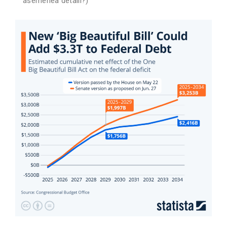
asemenea detalii?)