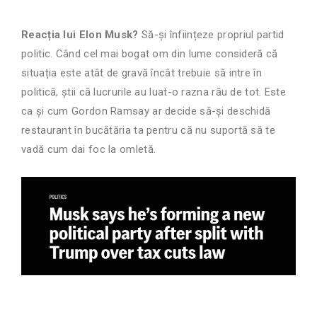
Reacția lui Elon Musk?
Să-și înființeze propriul partid
politic. Când cel mai bogat om din lume consideră că
situația este atât de gravă încât trebuie să intre în
politică, știi că lucrurile au luat-o razna rău de tot. Este
ca și cum Gordon Ramsay ar decide să-și deschidă
restaurant în bucătăria ta pentru că nu suportă să te
vadă cum dai foc la omletă.