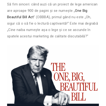
Să fim sinceri: când auzi că un proiect de lege american
are aproape 900 de pagini și se numește „
One Big
Beautiful Bill Act
” (OBBBA), primul gând nu este „Oh,
sigur că o să fie o lectură captivantă!” Este mai degrabă
„Cine naiba numește așa o lege și ce se ascunde în
spatele acestui marketing de calitate discutabilă?”