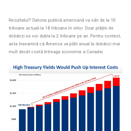
Rezultatul? Datoria publică americană va sări de la 10
trilioane actuali la 18 trilioane în viitor. Doar plățile de
dobânzi se vor dubla la 2 trilioane pe an. Pentru context,
asta înseamnă că America va plăti anual la dobânzi mai
mult decât costă întreaga economie a Canadei.