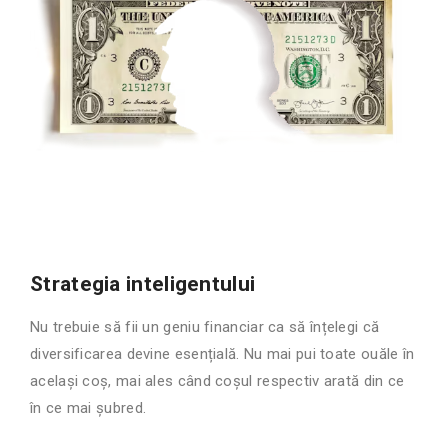
Strategia inteligentului
Nu trebuie să fii un geniu financiar ca să înțelegi că
diversificarea devine esențială. Nu mai pui toate ouăle în
același coș, mai ales când coșul respectiv arată din ce
în ce mai șubred.