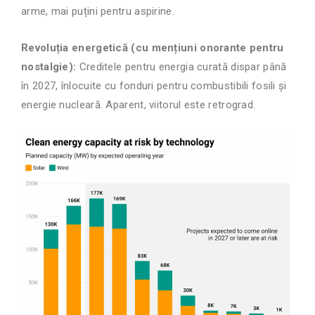
arme, mai puțini pentru aspirine.
Revoluția energetică (cu mențiuni onorante pentru
nostalgie):
Creditele pentru energia curată dispar până
în 2027, înlocuite cu fonduri pentru combustibili fosili și
energie nucleară. Aparent, viitorul este retrograd.