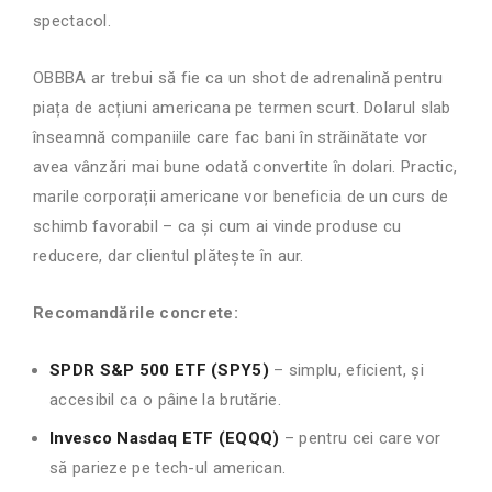
spectacol.
OBBBA ar trebui să fie ca un shot de adrenalină pentru
piața de acțiuni americana pe termen scurt. Dolarul slab
înseamnă companiile care fac bani în străinătate vor
avea vânzări mai bune odată convertite în dolari. Practic,
marile corporații americane vor beneficia de un curs de
schimb favorabil – ca și cum ai vinde produse cu
reducere, dar clientul plătește în aur.
Recomandările concrete:
SPDR S&P 500 ETF (SPY5)
– simplu, eficient, și
accesibil ca o pâine la brutărie.
Invesco Nasdaq ETF (EQQQ)
– pentru cei care vor
să parieze pe tech-ul american.