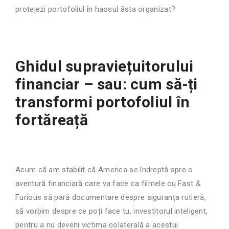
protejezi portofoliul în haosul ăsta organizat?
Ghidul supraviețuitorului
financiar – sau: cum să-ți
transformi portofoliul în
fortăreață
Acum că am stabilit că America se îndreptă spre o
aventură financiară care va face ca filmele cu Fast &
Furious să pară documentare despre siguranța rutieră,
să vorbim despre ce poți face tu, investitorul inteligent,
pentru a nu deveni victima colaterală a acestui