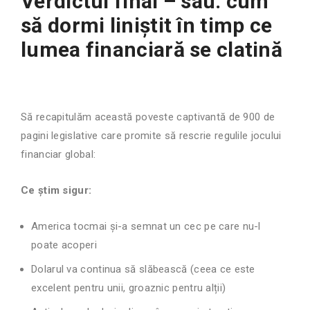
Verdictul final – sau: cum
să dormi liniștit în timp ce
lumea financiară se clatină
Să recapitulăm această poveste captivantă de 900 de
pagini legislative care promite să rescrie regulile jocului
financiar global:
Ce știm sigur:
America tocmai și-a semnat un cec pe care nu-l
poate acoperi
Dolarul va continua să slăbească (ceea ce este
excelent pentru unii, groaznic pentru alții)