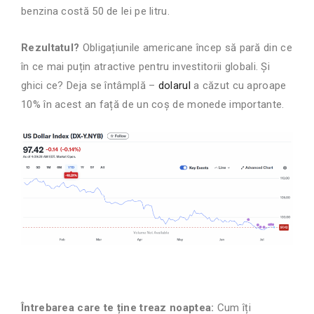
benzina costă 50 de lei pe litru.
Rezultatul?
Obligațiunile americane încep să pară din ce
în ce mai puțin atractive pentru investitorii globali. Și
ghici ce? Deja se întâmplă –
dolarul
a căzut cu aproape
10% în acest an față de un coș de monede importante.
Întrebarea care te ține treaz noaptea:
Cum îți