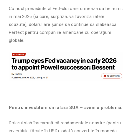
Cu noul președinte al Fed-ului care urmează să fie numit
în mai 2026 (și care, surpriză, va favoriza ratele
scăzute), dolarul are șanse să continue să slăbească.
Perfect pentru companiile americane cu operațiuni
globale.
Pentru investitorii din afara SUA – avem o problemă:
Dolarul slab înseamnă că randamentele noastre (pentru
investițiile făcute în USD), odată convertite în moneda