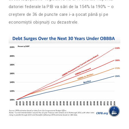
datoriei federale la PIB va sări de la 154% la 190% – o
creștere de 36 de puncte care i-a șocat până și pe
economiștii obișnuiți cu dezastrele.