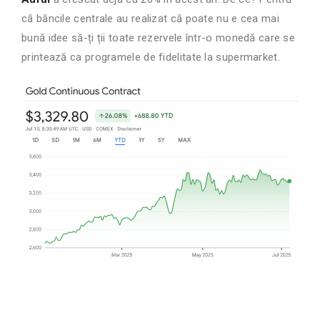
că băncile centrale au realizat că poate nu e cea mai
bună idee să-ți ții toate rezervele într-o monedă care se
printează ca programele de fidelitate la supermarket.