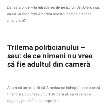
Dar să ajungem la întrebarea de un trilion de dolari:
cum
naiba va face față America acestei bombe cu ceas
financiară?
Trilema politicianului –
sau: de ce nimeni nu vrea
să fie adultul din cameră
Acum că am stabilit că America se îndreptă spre o criză
financiară cu viteza unui TGV deraiat, să vedem ce
opțiuni „geniale” au la dispoziție.