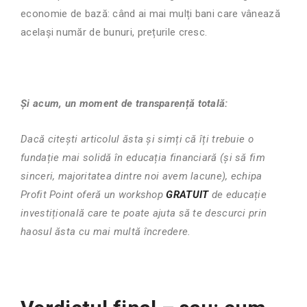
economie de bază: când ai mai mulți bani care vânează
același număr de bunuri, prețurile cresc.
Și acum, un moment de transparență totală:
Dacă citești articolul ăsta și simți că îți trebuie o
fundație mai solidă în educația financiară (și să fim
sinceri, majoritatea dintre noi avem lacune), echipa
Profit Point oferă un workshop
GRATUIT
de educație
investițională care te poate ajuta să te descurci prin
haosul ăsta cu mai multă încredere.