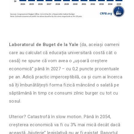
Laboratorul de Buget de la Yale
(da, aceiași oameni
care au calculat că educația universitară costă cât o
casă) ne spune că vom avea o „ușoară creștere
economică” până în 2027 – cu 0,2 puncte procentuale
pe an. Adică practic imperceptibilă, ca și cum ai încerca
să îți îmbunătățești forma fizică mâncând o salată pe
săptămână în timp ce consumi zilnic burger cu tot cu
sosul.
Ulterior? Catastrofă în slow motion. Până în 2054,
creșterea economică va fi cu 3% mai mică decât dacă
această „bijuterie” legislativă nu ar fi existat. Raportul