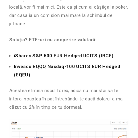
locală, vor fi mai mici. Este ca și cum ai câștiga la poker,
dar casa ia un comision mai mare la schimbul de
jetoane.
Soluția? ETF-uri cu acoperire valutară:
iShares S&P 500 EUR Hedged UCITS (IBCF)
Invesco EQQQ Nasdaq-100 UCITS EUR Hedged
(EQEU)
Acestea elimină riscul forex, adică nu mai stai să te
întorci noaptea în pat întrebându-te dacă dolarul a mai
căzut cu 2% în timp ce tu dormeai.