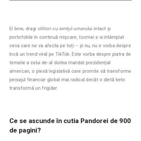
Ei bine, dragi cititori cu simțul umorului intact și
portofoliile în continuă mișcare, tocmai s-a întâmplat
ceva care ne va afecta pe toți – și nu, nu e vorba despre
încă un trend viral pe TikTok. Este vorba despre piatra de
temelie a celui de-al doilea mandat prezidențial
american, o piesă legislativă care promite să transforme
peisajul financiar global mai radical decât o dietă keto
transformă un frigider.
Ce se ascunde în cutia Pandorei de 900
de pagini?