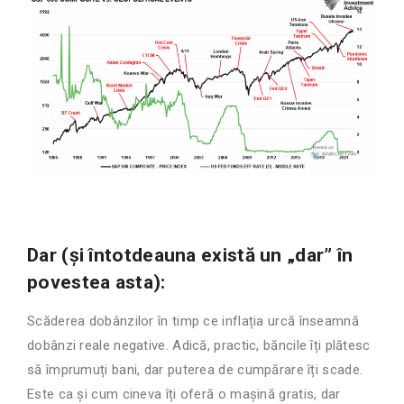
Dar (și întotdeauna există un „dar” în
povestea asta):
Scăderea dobânzilor în timp ce inflația urcă înseamnă
dobânzi reale negative. Adică, practic, băncile îți plătesc
să împrumuți bani, dar puterea de cumpărare îți scade.
Este ca și cum cineva îți oferă o mașină gratis, dar