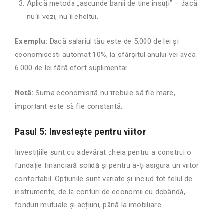
Aplică metoda „ascunde banii de tine însuți” – dacă
nu îi vezi, nu îi cheltui.
Exemplu:
Dacă salariul tău este de 5.000 de lei și
economisești automat 10%, la sfârșitul anului vei avea
6.000 de lei fără efort suplimentar.
Notă:
Suma economisită nu trebuie să fie mare,
important este să fie constantă.
Pasul 5: Investește pentru viitor
Investițiile sunt cu adevărat cheia pentru a construi o
fundație financiară solidă și pentru a-ți asigura un viitor
confortabil. Opțiunile sunt variate și includ tot felul de
instrumente, de la conturi de economii cu dobândă,
fonduri mutuale și acțiuni, până la imobiliare.