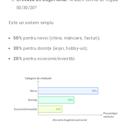
50/30/20?
Este un sistem simplu:
50%
pentru nevoi (chirie, mâncare, facturi);
30%
pentru dorințe (ieșiri, hobby-uri);
20%
pentru economii/investiții.