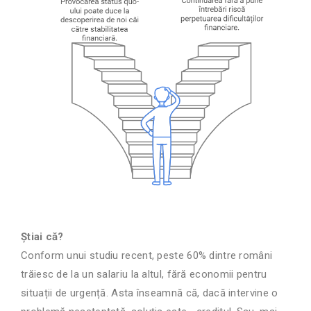
Știai că?
Conform unui studiu recent, peste 60% dintre români
trăiesc de la un salariu la altul, fără economii pentru
situații de urgență. Asta înseamnă că, dacă intervine o