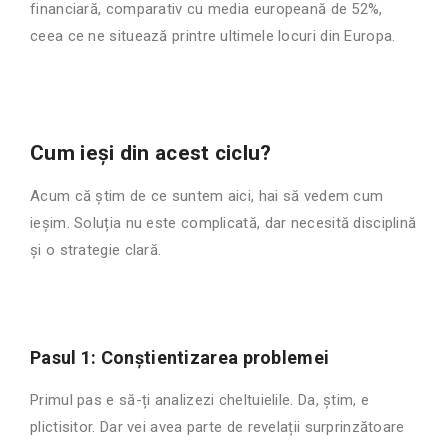
financiară, comparativ cu media europeană de 52%,
ceea ce ne situează printre ultimele locuri din Europa.
Cum ieși din acest ciclu?
Acum că știm de ce suntem aici, hai să vedem cum
ieșim. Soluția nu este complicată, dar necesită disciplină
și o strategie clară.
Pasul 1: Conștientizarea problemei
Primul pas e să-ți analizezi cheltuielile. Da, știm, e
plictisitor. Dar vei avea parte de revelații surprinzătoare