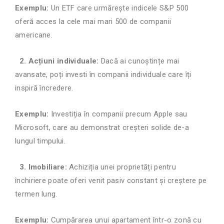
Exemplu:
Un ETF care urmărește indicele S&P 500
oferă acces la cele mai mari 500 de companii
americane.
2. Acțiuni individuale:
Dacă ai cunoștințe mai
avansate, poți investi în companii individuale care îți
inspiră încredere.
Exemplu:
Investiția în companii precum Apple sau
Microsoft, care au demonstrat creșteri solide de-a
lungul timpului.
3. Imobiliare:
Achiziția unei proprietăți pentru
închiriere poate oferi venit pasiv constant și creștere pe
termen lung.
Exemplu:
Cumpărarea unui apartament într-o zonă cu