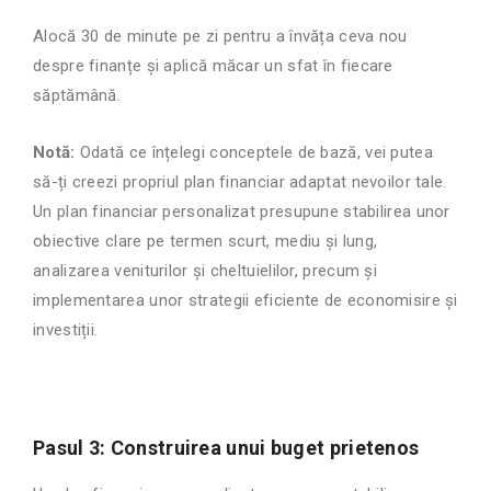
Alocă 30 de minute pe zi pentru a învăța ceva nou
despre finanțe și aplică măcar un sfat în fiecare
săptămână.
Notă:
Odată ce înțelegi conceptele de bază, vei putea
să-ți creezi propriul plan financiar adaptat nevoilor tale.
Un plan financiar personalizat presupune stabilirea unor
obiective clare pe termen scurt, mediu și lung,
analizarea veniturilor și cheltuielilor, precum și
implementarea unor strategii eficiente de economisire și
investiții.
Pasul 3: Construirea unui buget prietenos