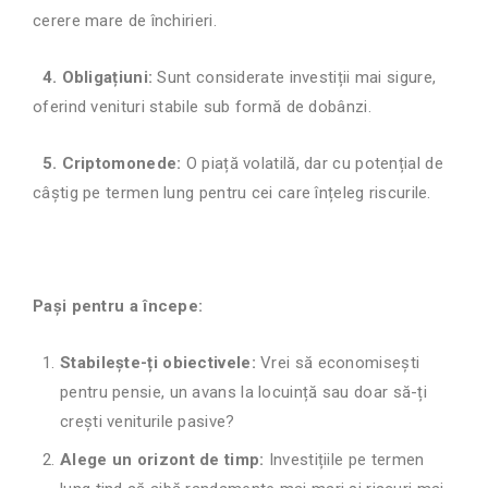
cerere mare de închirieri.
4. Obligațiuni:
Sunt considerate investiții mai sigure,
oferind venituri stabile sub formă de dobânzi.
5. Criptomonede:
O piață volatilă, dar cu potențial de
câștig pe termen lung pentru cei care înțeleg riscurile.
Pași pentru a începe:
Stabilește-ți obiectivele:
Vrei să economisești
pentru pensie, un avans la locuință sau doar să-ți
crești veniturile pasive?
Alege un orizont de timp:
Investițiile pe termen