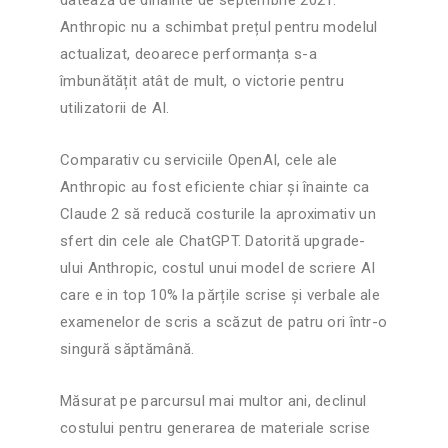
datează de dinainte de septembrie 2021.
Anthropic nu a schimbat prețul pentru modelul
actualizat, deoarece performanța s-a
îmbunătățit atât de mult, o victorie pentru
utilizatorii de AI.
Comparativ cu serviciile OpenAI, cele ale
Anthropic au fost eficiente chiar și înainte ca
Claude 2 să reducă costurile la aproximativ un
sfert din cele ale ChatGPT. Datorită upgrade-
ului Anthropic, costul unui model de scriere AI
care e in top 10% la părțile scrise și verbale ale
examenelor de scris a scăzut de patru ori într-o
singură săptămână.
Măsurat pe parcursul mai multor ani, declinul
costului pentru generarea de materiale scrise