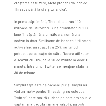
creșterea este zero, Meta probabil va închide
Threads până la sfârșitul anului”.
În prima săptămână, Threads a atras 110
milioane de utilizatori. Sună promițător, nu? Ei
bine, în săptămâna următoare, numărul a
scăzut la doar 5 milioane de inscrieri. Utilizatorii
activi zilnic au scăzut cu 25%, iar timpul
petrecut pe aplicație de către fiecare utilizator
a scăzut cu 50%, de la 20 de minute la doar 10
minute. Între timp, Twitter se menține stabil la
30 de minute.
Simplul fapt este că oamenii pur și simplu nu
văd un motiv pentru Threads, și nu este „ca
Twitter”, este mai rău. Ideea pe care am spus-o
săptămâna trecută rămâne valabilă: nu poți