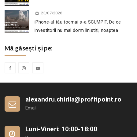
23/07/2026
iPhone-ul tău tocmai s-a SCUMPIT. De ce
investitorii nu mai dorm liniștiți, noaptea
Mă găsești și pe:
alexandru.chirila@profitpoint.ro
Email
Luni-Vineri: 10:00-18:00