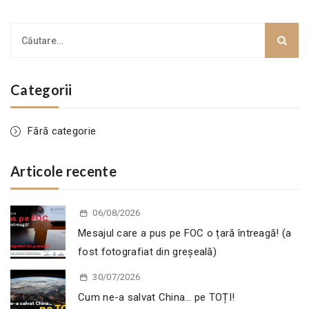
Categorii
Fără categorie
Articole recente
06/08/2026
Mesajul care a pus pe FOC o țară întreagă! (a
fost fotografiat din greșeală)
30/07/2026
Cum ne-a salvat China… pe TOȚI!