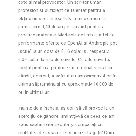
este și mai provocator. Un scriitor uman
profesionist suficient de talentat pentru a
obține un scor în top 10% la un examen, ar
putea cere 0,40 dolari per cuvânt pentru a
produce materiale. Modelele de limbaj la fel de
performante oferite de OpenAI și Anthropic pot
„scrie” la un cost de 0,16 dolari și, respectiv,
0,04 dolari la mia de cuvinte. Cu alte cuvinte,
costul pentru a produce un material scris bine
gândit, coerent, a scăzut cu aproximativ 4 ori în
ultima săptămână și cu aproximativ 10.000 de
ori în ultimul an.
Înainte de a încheia, aș dori să vă provoc la un
exercițiu de gândire: amintiți-vă de ceea ce am
spus săptămâna trecută și comparați cu
realitatea de astăzi. Ce concluzii trageți? Cum