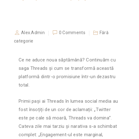
Alex.Admin
0 Comments
Fără
categorie
Ce ne aduce noua săptămână? Continuăm cu
saga Threads și cum se transformă această
platformă dintr-o promisiune într-un dezastru
total.
Primii pași ai Threads în lumea social media au
fost însoțiți de un cor de aclamații: „Twitter
este pe cale să moară, Threads va domina”.
Cateva zile mai tarziu și narativa s-a schimbat
complet: „Engagement-ul este marginal,