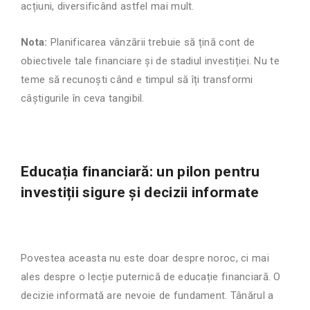
acțiuni, diversificând astfel mai mult.
Nota:
Planificarea vânzării trebuie să țină cont de
obiectivele tale financiare și de stadiul investiției. Nu te
teme să recunoști când e timpul să îți transformi
câștigurile în ceva tangibil.
Educația financiară: un pilon pentru
investiții sigure și decizii informate
Povestea aceasta nu este doar despre noroc, ci mai
ales despre o lecție puternică de educație financiară. O
decizie informată are nevoie de fundament. Tânărul a