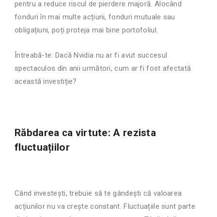
pentru a reduce riscul de pierdere majoră. Alocând
fonduri în mai multe acțiuni, fonduri mutuale sau
obligațiuni, poți proteja mai bine portofoliul.
Întreabă-te: Dacă Nvidia nu ar fi avut succesul
spectaculos din anii următori, cum ar fi fost afectată
această investiție?
Răbdarea ca virtute: A rezista
fluctuațiilor
Când investești, trebuie să te gândești că valoarea
acțiunilor nu va crește constant. Fluctuațiile sunt parte