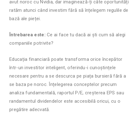
avut noroc cu Nvidia, dar imaginează-ți câte oportunități
ratăm atunci când investim fără să înțelegem regulile de
bază ale pieței.
Întrebarea este:
Ce ai face tu dacă ai ști cum să alegi
companiile potrivite?
Educația financiară poate transforma orice începător
într-un investitor inteligent, oferindu-i cunoștințele
necesare pentru a se descurca pe piața bursieră fără a
se baza pe noroc. Înțelegerea conceptelor precum
analiza fundamentală, raportul P/E, creșterea EPS sau
randamentul dividendelor este accesibilă oricui, cu o
pregătire adecvată.