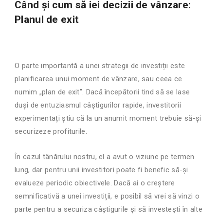
Când și cum să iei decizii de vânzare:
Planul de exit
O parte importantă a unei strategii de investiții este
planificarea unui moment de vânzare, sau ceea ce
numim „plan de exit”. Dacă începătorii tind să se lase
duși de entuziasmul câștigurilor rapide, investitorii
experimentați știu că la un anumit moment trebuie să-și
securizeze profiturile.
În cazul tânărului nostru, el a avut o viziune pe termen
lung, dar pentru unii investitori poate fi benefic să-și
evalueze periodic obiectivele. Dacă ai o creștere
semnificativă a unei investiții, e posibil să vrei să vinzi o
parte pentru a securiza câștigurile și să investești în alte