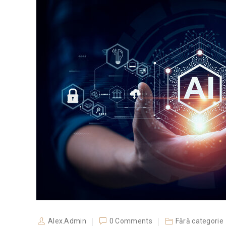
Alex.Admin
0 Comments
Fără categorie