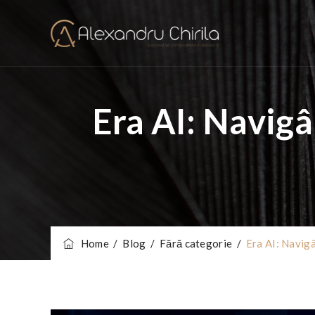
Era AI: Navigân
Home
/
Blog
/
Fără categorie
/
Era AI: Navigân