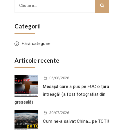
Categorii
Fără categorie
Articole recente
06/08/2026
Mesajul care a pus pe FOC o țară
întreagă! (a fost fotografiat din
greșeală)
30/07/2026
Cum ne-a salvat China… pe TOȚI!