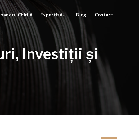
exandru Chirilă
Expertiză
Blog
Contact
i, Investiții și