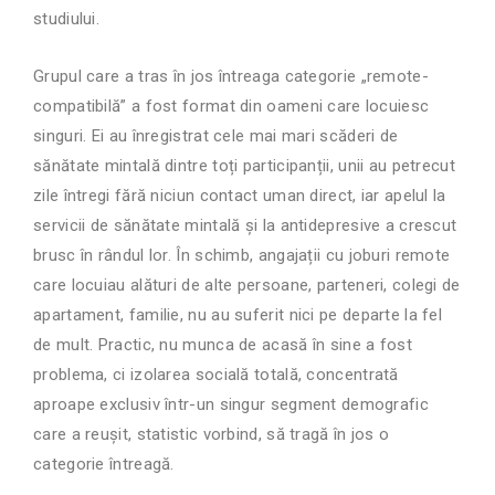
studiului.
Grupul care a tras în jos întreaga categorie „remote-
compatibilă” a fost format din oameni care locuiesc
singuri. Ei au înregistrat cele mai mari scăderi de
sănătate mintală dintre toți participanții, unii au petrecut
zile întregi fără niciun contact uman direct, iar apelul la
servicii de sănătate mintală și la antidepresive a crescut
brusc în rândul lor. În schimb, angajații cu joburi remote
care locuiau alături de alte persoane, parteneri, colegi de
apartament, familie, nu au suferit nici pe departe la fel
de mult. Practic, nu munca de acasă în sine a fost
problema, ci izolarea socială totală, concentrată
aproape exclusiv într-un singur segment demografic
care a reușit, statistic vorbind, să tragă în jos o
categorie întreagă.