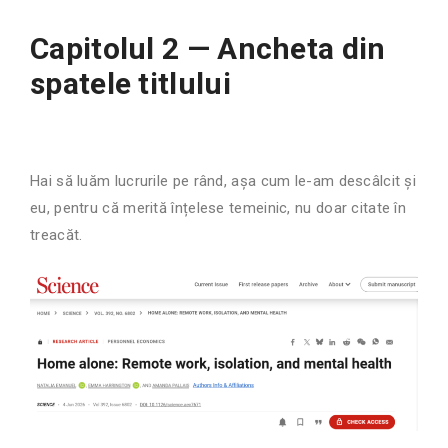
Capitolul 2 — Ancheta din
spatele titlului
Hai să luăm lucrurile pe rând, așa cum le-am descâlcit și
eu, pentru că merită înțelese temeinic, nu doar citate în
treacăt.