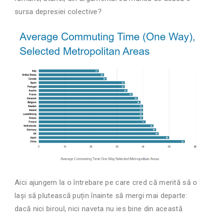
sursa depresiei colective?
Aici ajungem la o întrebare pe care cred că merită să o
lași să plutească puțin înainte să mergi mai departe:
dacă nici biroul, nici naveta nu ies bine din această