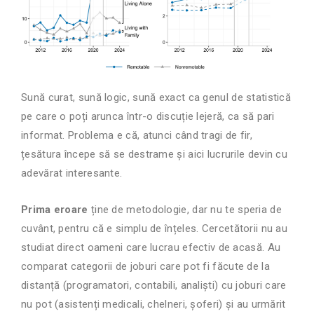
Sună curat, sună logic, sună exact ca genul de statistică
pe care o poți arunca într-o discuție lejeră, ca să pari
informat. Problema e că, atunci când tragi de fir,
țesătura începe să se destrame și aici lucrurile devin cu
adevărat interesante.
Prima eroare
ține de metodologie, dar nu te speria de
cuvânt, pentru că e simplu de înțeles. Cercetătorii nu au
studiat direct oameni care lucrau efectiv de acasă. Au
comparat categorii de joburi care pot fi făcute de la
distanță (programatori, contabili, analiști) cu joburi care
nu pot (asistenți medicali, chelneri, șoferi) și au urmărit