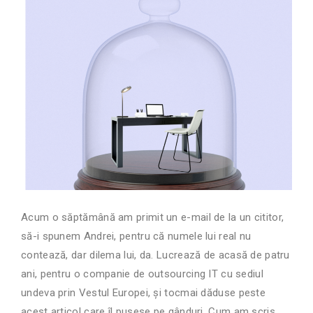
Acum o săptămână am primit un e-mail de la un cititor,
să-i spunem Andrei, pentru că numele lui real nu
contează, dar dilema lui, da. Lucrează de acasă de patru
ani, pentru o companie de outsourcing IT cu sediul
undeva prin Vestul Europei, și tocmai dăduse peste
acest articol care îl pusese pe gânduri. Cum am scris