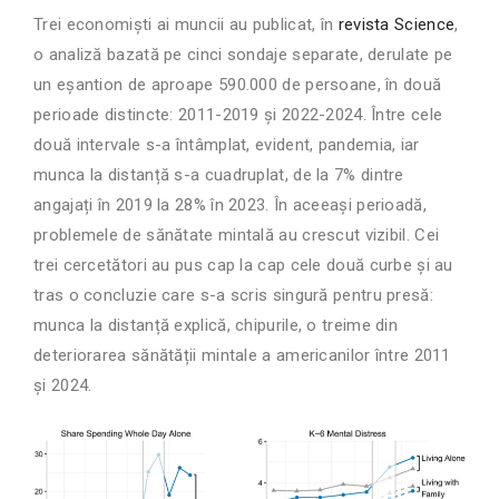
Trei economiști ai muncii au publicat, în
revista Science
,
o analiză bazată pe cinci sondaje separate, derulate pe
un eșantion de aproape 590.000 de persoane, în două
perioade distincte: 2011-2019 și 2022-2024. Între cele
două intervale s-a întâmplat, evident, pandemia, iar
munca la distanță s-a cuadruplat, de la 7% dintre
angajați în 2019 la 28% în 2023. În aceeași perioadă,
problemele de sănătate mintală au crescut vizibil. Cei
trei cercetători au pus cap la cap cele două curbe și au
tras o concluzie care s-a scris singură pentru presă:
munca la distanță explică, chipurile, o treime din
deteriorarea sănătății mintale a americanilor între 2011
și 2024.