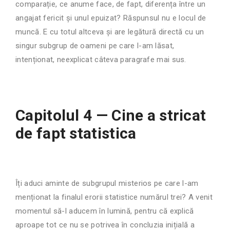
comparație, ce anume face, de fapt, diferența între un
angajat fericit și unul epuizat? Răspunsul nu e locul de
muncă. E cu totul altceva și are legătură directă cu un
singur subgrup de oameni pe care l-am lăsat,
intenționat, neexplicat câteva paragrafe mai sus.
Capitolul 4 — Cine a stricat
de fapt statistica
Îți aduci aminte de subgrupul misterios pe care l-am
menționat la finalul erorii statistice numărul trei? A venit
momentul să-l aducem în lumină, pentru că explică
aproape tot ce nu se potrivea în concluzia inițială a