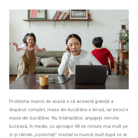
Problema muncii de acasă e că această graniță a
dispărut complet, masa din bucătărie e biroul, iar biroul e
masa din bucătărie. Nu întâmplător, angajații remote
lucrează, în medie, cu aproape 48 de minute mai mult pe
zi și rămân „conectați” mental la muncă mult după ce ar