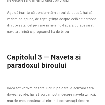
fie despre randamentul unui portofoliu.
Așa că înainte să condamnăm biroul de acasă, hai să
vedem ce spune, de fapt, știința despre celălalt personaj
din poveste, cel pe care nimeni nu-l apără cu adevărat:
naveta zilnică și programul fix de birou.
Capitolul 3 — Naveta și
paradoxul biroului
Dacă tot vorbim despre lucruri pe care le acuzăm fără
dovezi solide, hai să vorbim puțin despre naveta zilnică,
marele erou necântat al niciunei conversații despre