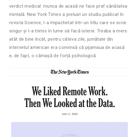
verdict medical: munca de acasă ne face praf sănătatea
mintală. New York Times a preluat un studiu publicat în
revista Science, l-a împachetat într-un titlu care se scrie
singur și l-a trimis în lume să facă isterie. Treaba a mers
atât de bine încât, pentru câteva zile, jumătate din
internetul american era convinsă că pijamaua de acasă
e, de fapt, o cămașă de forță psihologică.