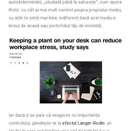
autodeterminării, „studiată până la saturație”, cum spune
Klotz: cu cât ai mai mult control asupra propriului mediu,
cu atât te simți mai bine, indiferent dacă acel mediu e
biroul de acasă sau portofoliul tău de investiții.
Iar dacă ți se pare că exagerez cu importanța
controlului, gândește-te la
efectul Langer-Rodin
: un