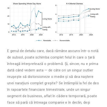
E genul de detaliu care, dacă rămâne ascuns într-o notă
de subsol, poate schimba complet felul în care o țară
întreagă interpretează o problemă. Și, sincer, nu e prima
dată când vedem asta — de câte ori un singur outlier
reușește să distorsioneze o medie și să dea naștere
unei narațiuni complet greșite? Se întâmplă la fel de des
în rapoartele financiare trimestriale, unde un singur
segment de business, aflat în cădere temporară, poate
face să pară că întreaga companie e în declin, deși