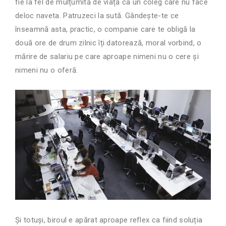
fie la fel de mulțumită de viață ca un coleg care nu face
deloc naveta. Patruzeci la sută. Gândește-te ce
înseamnă asta, practic, o companie care te obligă la
două ore de drum zilnic îți datorează, moral vorbind, o
mărire de salariu pe care aproape nimeni nu o cere și
nimeni nu o oferă.
Și totuși, biroul e apărat aproape reflex ca fiind soluția