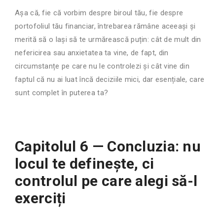
Așa că, fie că vorbim despre biroul tău, fie despre
portofoliul tău financiar, întrebarea rămâne aceeași și
merită să o lași să te urmărească puțin: cât de mult din
nefericirea sau anxietatea ta vine, de fapt, din
circumstanțe pe care nu le controlezi și cât vine din
faptul că nu ai luat încă deciziile mici, dar esențiale, care
sunt complet în puterea ta?
Capitolul 6 — Concluzia: nu
locul te definește, ci
controlul pe care alegi să-l
exerciți