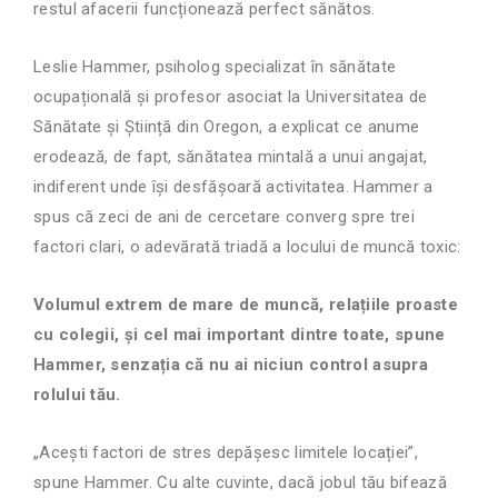
restul afacerii funcționează perfect sănătos.
Leslie Hammer, psiholog specializat în sănătate
ocupațională și profesor asociat la Universitatea de
Sănătate și Știință din Oregon, a explicat ce anume
erodează, de fapt, sănătatea mintală a unui angajat,
indiferent unde își desfășoară activitatea. Hammer a
spus că zeci de ani de cercetare converg spre trei
factori clari, o adevărată triadă a locului de muncă toxic:
Volumul extrem de mare de muncă, relațiile proaste
cu colegii, și cel mai important dintre toate, spune
Hammer, senzația că nu ai niciun control asupra
rolului tău.
„Acești factori de stres depășesc limitele locației”,
spune Hammer. Cu alte cuvinte, dacă jobul tău bifează