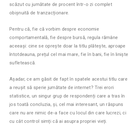
scăzut cu jumătate de procent într-o zi complet
obișnuită de tranzacționare.
Pentru că, fie că vorbim despre economie
comportamentală, fie despre bursă, regula rămâne
aceeași: cine se oprește doar la titlu plătește, aproape
întotdeauna, prețul cel mai mare, fie în bani, fie în liniște
sufletească.
Așadar, ce am găsit de fapt în spatele acestui titlu care
a reușit să sperie jumătate de internet? Trei erori
statistice, un singur grup de respondenți care a tras în
jos toată concluzia, și, cel mai interesant, un răspuns
care nu are nimic de-a face cu locul din care lucrezi, ci
cu cât control simți că ai asupra propriei vieți.