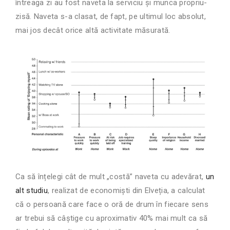
întreaga zi au fost naveta la serviciu și munca propriu-
zisă. Naveta s-a clasat, de fapt, pe ultimul loc absolut,
mai jos decât orice altă activitate măsurată.
Ca să înțelegi cât de mult „costă” naveta cu adevărat,
un
alt studiu
, realizat de economiști din Elveția, a calculat
că o persoană care face o oră de drum în fiecare sens
ar trebui să câștige cu aproximativ 40% mai mult ca să