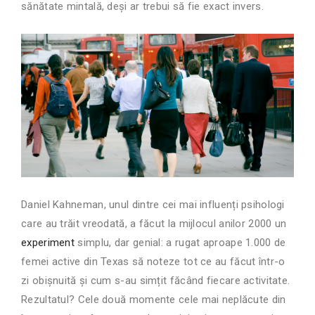
sănătate mintală, deși ar trebui să fie exact invers.
Daniel Kahneman, unul dintre cei mai influenți psihologi
care au trăit vreodată, a făcut la mijlocul anilor 2000 un
experiment
simplu, dar genial: a rugat aproape 1.000 de
femei active din Texas să noteze tot ce au făcut într-o
zi obișnuită și cum s-au simțit făcând fiecare activitate.
Rezultatul? Cele două momente cele mai neplăcute din