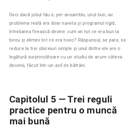
Deci dacă jobul tău e, per ansamblu, unul bun, iar
problema reală era doar naveta și programul rigid,
întrebarea firească devine: cum iei tot ce era bun la
birou și elimini tot ce era toxic? Răspunsul, se pare, se
reduce la trei obiceiuri simple și unul dintre ele are o
legătură surprinzătoare cu un studiu de acum câteva
decenii, făcut într-un azil de bătrâni.
Capitolul 5 — Trei reguli
practice pentru o muncă
mai bună