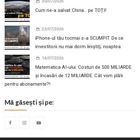
30/07/2026
Cum ne-a salvat China… pe TOȚI!
23/07/2026
iPhone-ul tău tocmai s-a SCUMPIT. De ce
investitorii nu mai dorm liniștiți, noaptea
16/07/2026
Matematica AI-ului. Costuri de 500 MILIARDE
și încasări de 12 MILIARDE. Cât vom plăti
pentru abonamente?!
Mă găsești și pe: