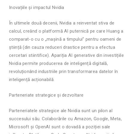
Inovațiile și impactul Nvidia
În ultimele două decenii, Nvidia a reinventat stiva de
calcul, creând o platformă AI puternică pe care Huang a
comparat-o cu o „mașină a timpului” pentru oameni de
știință (din cauza reduceri drastice pentru a efectua
cercetari stiintifice). Apariția AI generative din investițiile
Nvidia permite producerea de inteligență digitală,
revoluționând industriile prin transformarea datelor în
inteligență acționabilă.
Parteneriate strategice și dezvoltare
Parteneriatele strategice ale Nvidia sunt un pilon al
succesului său. Colaborările cu Amazon, Google, Meta,
Microsoft și OpenAI sunt o dovadă a poziției sale