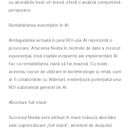
cu abordările best-of-breed, oferă o analiză competitivă
perspicace.
Rentabilitatea investițiilor în AI
Ambiguitatea actuală în jurul ROI-ului AI reprezintă o
provocare. Afacerea Nvidia în centrele de date a crescut
exponențial, însă stadiile incipiente ale implementării AI
fac ca rentabilitatea clară să fie evazivă. Cu toate
acestea, cazuri de utilizare în biotehnologie și retail, cum
ar fi colaborările cu Walmart, evidențiază potențialul unui
ROI substanțial generat de AI.
Abordare full stack
Succesul Nvidia este atribuit în mare măsură abordării
sale cuprinzătoare „full stack”, amintind de duopolul