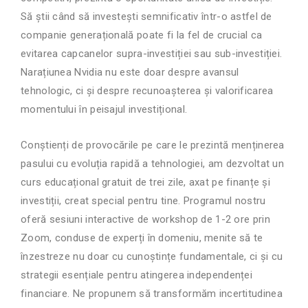
Să știi când să investești semnificativ într-o astfel de
companie generațională poate fi la fel de crucial ca
evitarea capcanelor supra-investiției sau sub-investiției.
Narațiunea Nvidia nu este doar despre avansul
tehnologic, ci și despre recunoașterea și valorificarea
momentului în peisajul investițional.
Conștienți de provocările pe care le prezintă menținerea
pasului cu evoluția rapidă a tehnologiei, am dezvoltat un
curs educațional gratuit de trei zile, axat pe finanțe și
investiții, creat special pentru tine. Programul nostru
oferă sesiuni interactive de workshop de 1-2 ore prin
Zoom, conduse de experți în domeniu, menite să te
înzestreze nu doar cu cunoștințe fundamentale, ci și cu
strategii esențiale pentru atingerea independenței
financiare. Ne propunem să transformăm incertitudinea