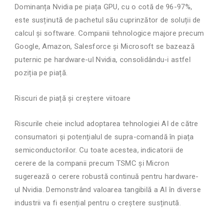
Dominanța Nvidia pe piața GPU, cu o cotă de 96-97%,
este susținută de pachetul său cuprinzător de soluții de
calcul și software. Companii tehnologice majore precum
Google, Amazon, Salesforce și Microsoft se bazează
puternic pe hardware-ul Nvidia, consolidându-i astfel
poziția pe piață.
Riscuri de piață și creștere viitoare
Riscurile cheie includ adoptarea tehnologiei AI de către
consumatori și potențialul de supra-comandă în piața
semiconductorilor. Cu toate acestea, indicatorii de
cerere de la companii precum TSMC și Micron
sugerează o cerere robustă continuă pentru hardware-
ul Nvidia. Demonstrând valoarea tangibilă a AI în diverse
industrii va fi esențial pentru o creștere susținută.