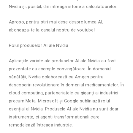
Nvidia și, posibil, din întreaga istorie a calculatoarelor.
Apropo, pentru stiri mai dese despre lumea AI,
aboneaza-te la canalul nostru de youtube!
Rolul produselor AI ale Nvidia
Aplicațiile variate ale produselor AI ale Nvidia au fost
prezentate cu exemple convingătoare. În domeniul
sănătății, Nvidia colaborează cu Amgen pentru
descoperiri revoluționare în domeniul medicamentelor. În
cloud computing, parteneriatele cu giganți ai industriei
precum Meta, Microsoft și Google subliniază rolul
esențial al Nvidia. Produsele AI ale Nvidia nu sunt doar
instrumente, ci agenți transformaționali care
remodelează întreaga industrie.