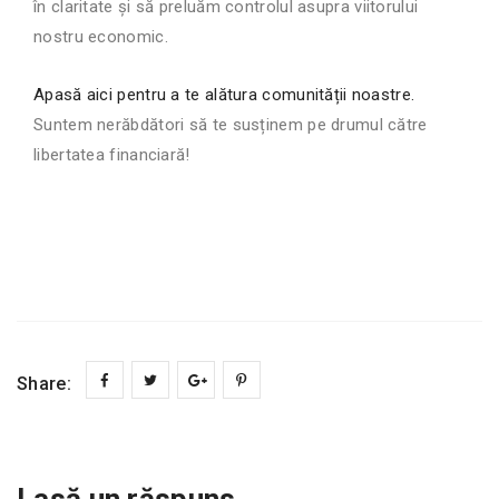
în claritate și să preluăm controlul asupra viitorului
nostru economic.
Apasă aici pentru a te alătura comunității noastre.
Suntem nerăbdători să te susținem pe drumul către
libertatea financiară!
Share:
Lasă un răspuns