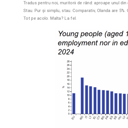
Tradus pentru noi, muritorii de rând: aproape unul din c
Stau. Pur și simplu, stau. Comparativ, Olanda are 5%. 
Tot pe acolo. Malta? La fel.