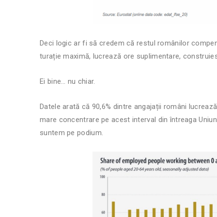
Deci logic ar fi să credem că restul românilor compen
turație maximă, lucrează ore suplimentare, construies
Ei bine… nu chiar.
Datele arată că 90,6% dintre angajații români lucreaz
mare concentrare pe acest interval din întreaga Uniune 
suntem pe podium.