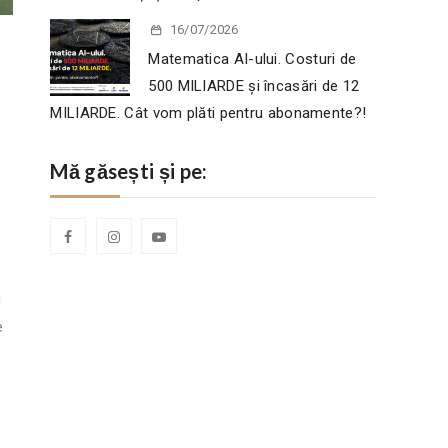
16/07/2026
Matematica AI-ului. Costuri de
500 MILIARDE și încasări de 12
MILIARDE. Cât vom plăti pentru abonamente?!
Mă găsești și pe:
i
e