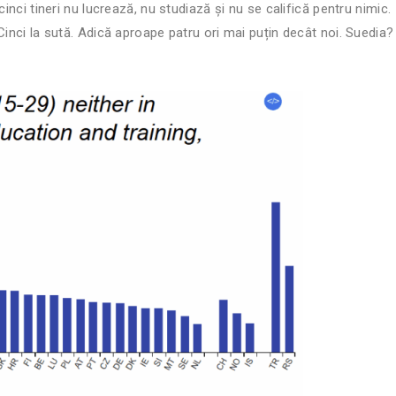
inci tineri nu lucrează, nu studiază și nu se califică pentru nimic.
Cinci la sută. Adică aproape patru ori mai puțin decât noi. Suedia?