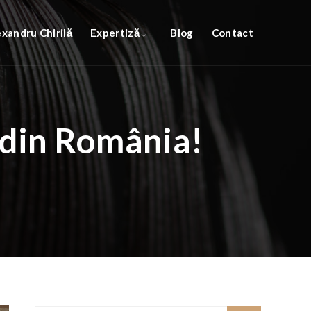
exandru Chirilă
Expertiză
Blog
Contact
 din România!