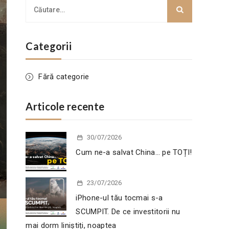
Categorii
Fără categorie
Articole recente
30/07/2026
Cum ne-a salvat China… pe TOȚI!
23/07/2026
iPhone-ul tău tocmai s-a
SCUMPIT. De ce investitorii nu
mai dorm liniștiți, noaptea