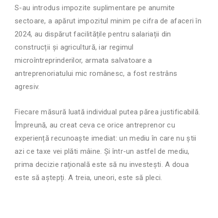
S-au introdus impozite suplimentare pe anumite
sectoare, a apărut impozitul minim pe cifra de afaceri în
2024, au dispărut facilitățile pentru salariații din
construcții și agricultură, iar regimul
microîntreprinderilor, armata salvatoare a
antreprenoriatului mic românesc, a fost restrâns
agresiv.
Fiecare măsură luată individual putea părea justificabilă.
Împreună, au creat ceva ce orice antreprenor cu
experiență recunoaște imediat: un mediu în care nu știi
azi ce taxe vei plăti mâine. Și într-un astfel de mediu,
prima decizie rațională este să nu investești. A doua
este să aștepți. A treia, uneori, este să pleci.