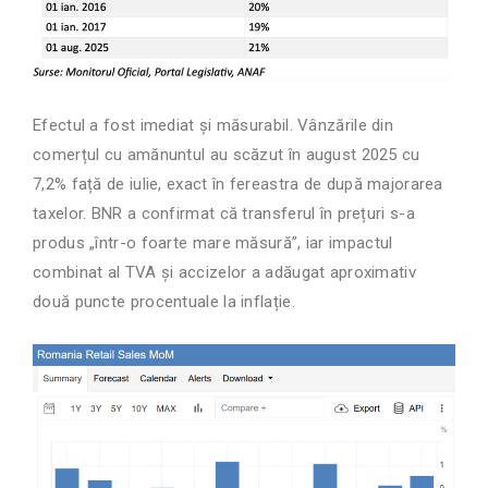
Efectul a fost imediat și măsurabil. Vânzările din
comerțul cu amănuntul au scăzut în august 2025 cu
7,2% față de iulie, exact în fereastra de după majorarea
taxelor. BNR a confirmat că transferul în prețuri s-a
produs „într-o foarte mare măsură”, iar impactul
combinat al TVA și accizelor a adăugat aproximativ
două puncte procentuale la inflație.