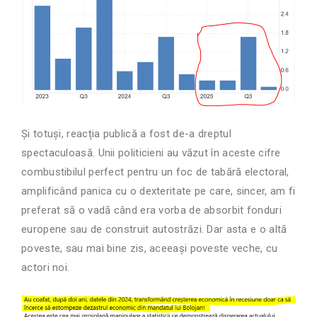
Și totuși, reacția publică a fost de-a dreptul
spectaculoasă. Unii politicieni au văzut în aceste cifre
combustibilul perfect pentru un foc de tabără electoral,
amplificând panica cu o dexteritate pe care, sincer, am fi
preferat să o vadă când era vorba de absorbit fonduri
europene sau de construit autostrăzi. Dar asta e o altă
poveste, sau mai bine zis, aceeași poveste veche, cu
actori noi.