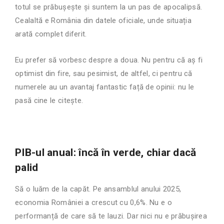
totul se prăbușește și suntem la un pas de apocalipsă.
Cealaltă e România din datele oficiale, unde situația
arată complet diferit.
Eu prefer să vorbesc despre a doua. Nu pentru că aș fi
optimist din fire, sau pesimist, de altfel, ci pentru că
numerele au un avantaj fantastic față de opinii: nu le
pasă cine le citește.
PIB-ul anual: încă în verde, chiar dacă
palid
Să o luăm de la capăt. Pe ansamblul anului 2025,
economia României a crescut cu 0,6%. Nu e o
performanță de care să te lauzi. Dar nici nu e prăbușirea