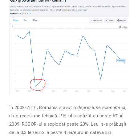
În 2008-2010, România a avut o
depresiune economică
,
nu o recesiune tehnică. PIB-ul a scăzut cu peste 6% în
2009. ROBOR-ul a explodat peste 20%. Leul s-a prăbușit
de la 3,3 lei/euro la peste 4 lei/euro în câteva luni.