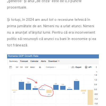
„generos” și anul „de criză” este de 0,3 puncte
procentuale.
Și totuși, în 2024 am avut
tot
o recesiune tehnică în
prima jumătate de an. Nimeni nu a urlat atunci. Nimeni
nu a anunțat sfârșitul lumii. Pentru că era inconvenient
politic să recunoști că arunci cu bani în economie și ea
tot frânează.