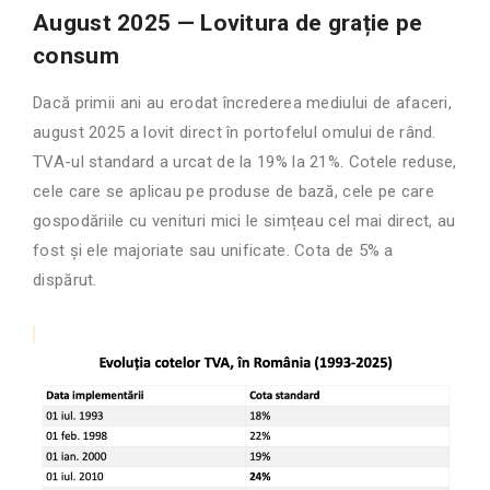
August 2025 — Lovitura de grație pe
consum
Dacă primii ani au erodat încrederea mediului de afaceri,
august 2025 a lovit direct în portofelul omului de rând.
TVA-ul standard a urcat de la 19% la 21%. Cotele reduse,
cele care se aplicau pe produse de bază, cele pe care
gospodăriile cu venituri mici le simțeau cel mai direct, au
fost și ele majoriate sau unificate. Cota de 5% a
dispărut.