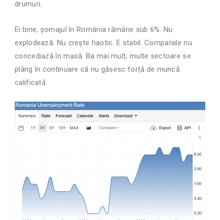
drumuri.
Ei bine, șomajul în România rămâne sub 6%. Nu
explodează. Nu crește haotic. E stabil. Companiile nu
concediază în masă. Ba mai mult, multe sectoare se
plâng în continuare că nu găsesc forță de muncă
calificată.