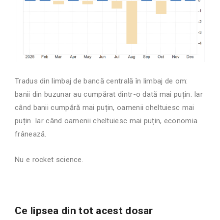
Tradus din limbaj de bancă centrală în limbaj de om:
banii din buzunar au cumpărat dintr-o dată mai puțin. Iar
când banii cumpără mai puțin, oamenii cheltuiesc mai
puțin. Iar când oamenii cheltuiesc mai puțin, economia
frânează.
Nu e rocket science.
Ce lipsea din tot acest dosar