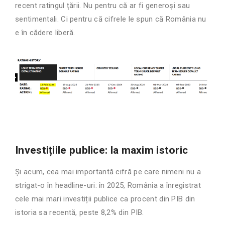
recent ratingul țării. Nu pentru că ar fi generoși sau
sentimentali. Ci pentru că cifrele le spun că România nu
e în cădere liberă.
Investițiile publice: la maxim istoric
Și acum, cea mai importantă cifră pe care nimeni nu a
strigat-o în headline-uri: în 2025, România a înregistrat
cele mai mari investiții publice ca procent din PIB din
istoria sa recentă, peste 8,2% din PIB.