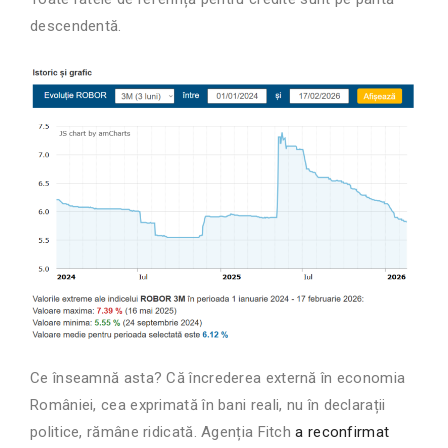
descendentă.
Ce înseamnă asta? Că încrederea externă în economia
României, cea exprimată în bani reali, nu în declarații
politice, rămâne ridicată. Agenția Fitch
a reconfirmat