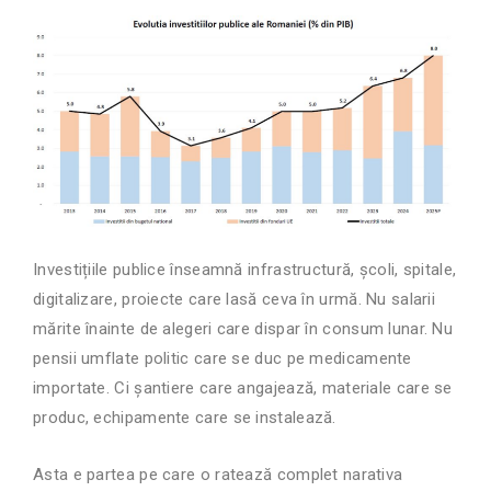
Investițiile publice înseamnă infrastructură, școli, spitale,
digitalizare, proiecte care lasă ceva în urmă. Nu salarii
mărite înainte de alegeri care dispar în consum lunar. Nu
pensii umflate politic care se duc pe medicamente
importate. Ci șantiere care angajează, materiale care se
produc, echipamente care se instalează.
Asta e partea pe care o ratează complet narativa