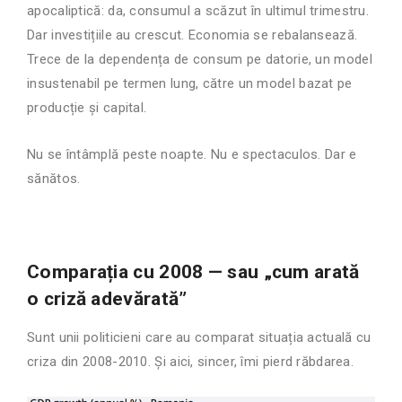
apocaliptică: da, consumul a scăzut în ultimul trimestru.
Dar investițiile au crescut. Economia se rebalansează.
Trece de la dependența de consum pe datorie, un model
insustenabil pe termen lung, către un model bazat pe
producție și capital.
Nu se întâmplă peste noapte. Nu e spectaculos. Dar e
sănătos.
Comparația cu 2008 — sau „cum arată
o criză adevărată”
Sunt unii politicieni care au comparat situația actuală cu
criza din 2008-2010. Și aici, sincer, îmi pierd răbdarea.