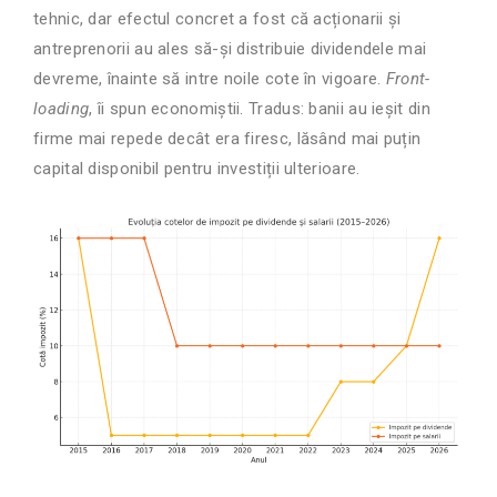
tehnic, dar efectul concret a fost că acționarii și
antreprenorii au ales să-și distribuie dividendele mai
devreme, înainte să intre noile cote în vigoare.
Front-
loading
, îi spun economiștii. Tradus: banii au ieșit din
firme mai repede decât era firesc, lăsând mai puțin
capital disponibil pentru investiții ulterioare.