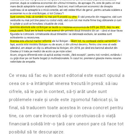
Ce vreau să fac eu în acest editorial este exact opusul a
ceea ce s-a întâmplat vinerea trecută în presă: să iau
cifrele, să le pun în context, să-ți arăt unde sunt
problemele reale și unde este zgomotul fabricat și, la
final, să traducem toate acestea în ceva concret pentru
tine, ca om care încearcă să-și construiască o viață
financiară solidă într-o țară care uneori pare că face tot
posibilul să te descurajeze.