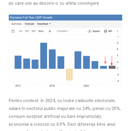
pe care unii au descris-o cu atâta convingere.
Pentru context: în 2024, cu toate cadourile electorale,
salarii în sectorul public majorate cu 24%, pensii cu 20%,
consum susținut artificial cu bani împrumutați,
economia a crescut cu 0,9%. Deci diferența între anul