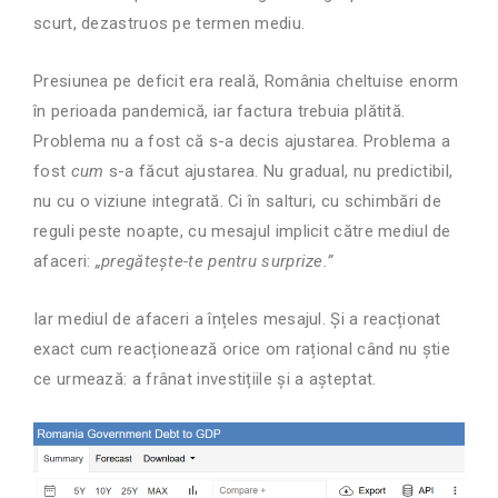
scurt, dezastruos pe termen mediu.
Presiunea pe deficit era reală, România cheltuise enorm
în perioada pandemică, iar factura trebuia plătită.
Problema nu a fost că s-a decis ajustarea. Problema a
fost
cum
s-a făcut ajustarea. Nu gradual, nu predictibil,
nu cu o viziune integrată. Ci în salturi, cu schimbări de
reguli peste noapte, cu mesajul implicit către mediul de
afaceri:
„pregătește-te pentru surprize.”
Iar mediul de afaceri a înțeles mesajul. Și a reacționat
exact cum reacționează orice om rațional când nu știe
ce urmează: a frânat investițiile și a așteptat.