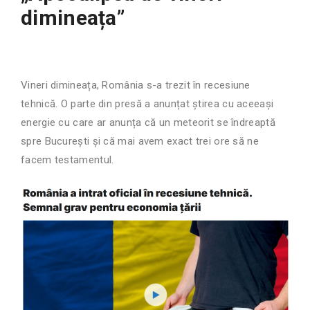
dimineața”
Vineri dimineața, România s-a trezit în recesiune
tehnică. O parte din presă a anunțat știrea cu aceeași
energie cu care ar anunța că un meteorit se îndreaptă
spre București și că mai avem exact trei ore să ne
facem testamentul.