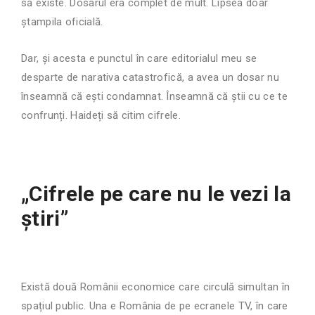
să existe. Dosarul era complet de mult. Lipsea doar
ștampila oficială.
Dar, și acesta e punctul în care editorialul meu se
desparte de narativa catastrofică, a avea un dosar nu
înseamnă că ești condamnat. Înseamnă că știi cu ce te
confrunți. Haideți să citim cifrele.
„Cifrele pe care nu le vezi la
știri”
Există două Românii economice care circulă simultan în
spațiul public. Una e România de pe ecranele TV, în care