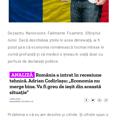
Dezastru. Nenorocire. Falimente. Foamete.
Sfârșitul
lumii.
Dacă deschideai știrile în acea dimineață, ai fi
putut jura că economia românească tocmai intrase în
comă profundă și că medicii o țineau în viață doar cu
perfuzii de declarații politice.
Problema e că eu am deschis și cifrele. Și cifrele spun o