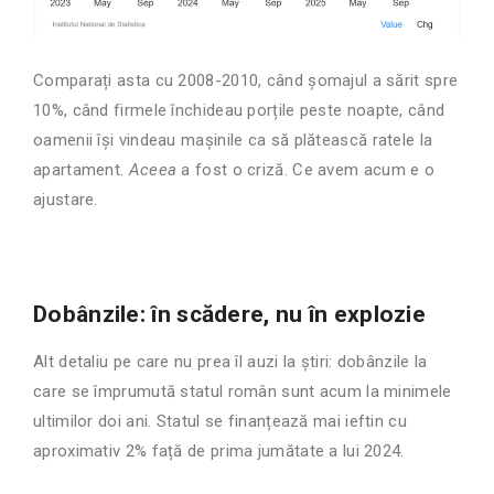
Comparați asta cu 2008-2010, când șomajul a sărit spre
10%, când firmele închideau porțile peste noapte, când
oamenii își vindeau mașinile ca să plătească ratele la
apartament.
Aceea
a fost o criză. Ce avem acum e o
ajustare.
Dobânzile: în scădere, nu în explozie
Alt detaliu pe care nu prea îl auzi la știri: dobânzile la
care se împrumută statul român sunt acum la minimele
ultimilor doi ani. Statul se finanțează mai ieftin cu
aproximativ 2% față de prima jumătate a lui 2024.