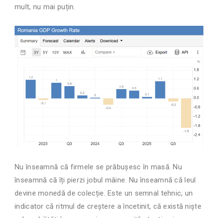
mult, nu mai puțin.
Nu înseamnă că firmele se prăbușesc în masă. Nu
înseamnă că îți pierzi jobul mâine. Nu înseamnă că leul
devine monedă de colecție. Este un semnal tehnic, un
indicator că ritmul de creștere a încetinit, că există niște