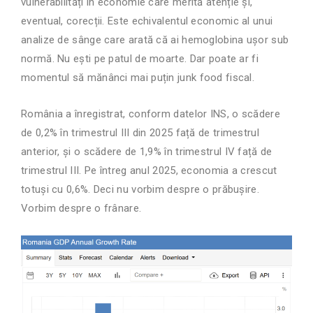
vulnerabilități în economie care merită atenție și,
eventual, corecții. Este echivalentul economic al unui
analize de sânge care arată că ai hemoglobina ușor sub
normă. Nu ești pe patul de moarte. Dar poate ar fi
momentul să mănânci mai puțin junk food fiscal.
România a înregistrat, conform datelor INS, o scădere
de 0,2% în trimestrul III din 2025 față de trimestrul
anterior, și o scădere de 1,9% în trimestrul IV față de
trimestrul III. Pe întreg anul 2025, economia a crescut
totuși cu 0,6%. Deci nu vorbim despre o prăbușire.
Vorbim despre o frânare.