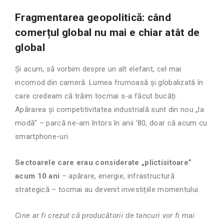
Fragmentarea geopolitică: când
comerțul global nu mai e chiar atât de
global
Și acum, să vorbim despre un alt elefant, cel mai
incomod din cameră. Lumea frumoasă și globalizată în
care credeam că trăim tocmai s-a făcut bucăți.
Apărarea și competitivitatea industrială sunt din nou „la
modă” – parcă ne-am întors în anii ’80, doar că acum cu
smartphone-uri.
Sectoarele care erau considerate „plictisitoare”
acum 10 ani
– apărare, energie, infrastructură
strategică – tocmai au devenit investițiile momentului.
Cine ar fi crezut că producătorii de tancuri vor fi mai