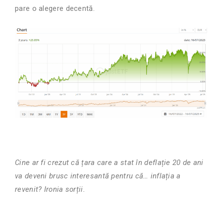
pare o alegere decentă.
Cine ar fi crezut că țara care a stat în deflație 20 de ani
va deveni brusc interesantă pentru că… inflația a
revenit? Ironia sorții.