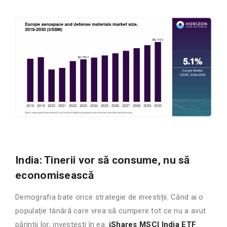
India: Tinerii vor să consume, nu să
economisească
Demografia bate orice strategie de investiții. Când ai o
populație tânără care vrea să cumpere tot ce nu a avut
părinții lor, investești în ea.
iShares MSCI India ETF