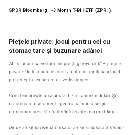
SPDR Bloomberg 1-3 Month T-Bill ETF (ZPR1)
.
Piețele private: jocul pentru cei cu
stomac tare și buzunare adânci
Ah, și acum să vorbim despre „big boys club” – piețele
private. Unde joacă cei care au atât de mulți bani încât
pot aștepta ani pentru a-i vedea înapoi.
Creditele private au ajuns la 1,7 trilioane de dolari. Și
creșterea nu se oprește pentru că, ironia sorții,
companiile preferă să rămână private mai mult timp.
De ce să se listeze la bursă și să se supună scrutinului