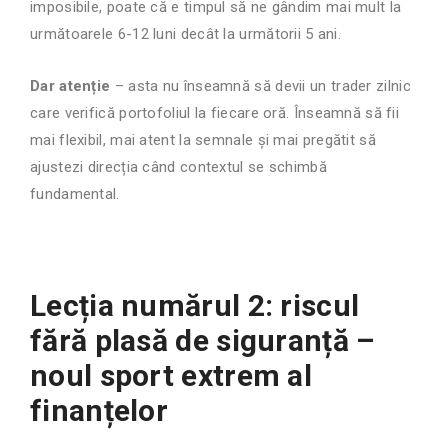
imposibile, poate că e timpul să ne gândim mai mult la
următoarele 6-12 luni decât la următorii 5 ani.
Dar atenție
– asta nu înseamnă să devii un trader zilnic
care verifică portofoliul la fiecare oră. Înseamnă să fii
mai flexibil, mai atent la semnale și mai pregătit să
ajustezi direcția când contextul se schimbă
fundamental.
Lecția numărul 2: riscul
fără plasă de siguranță –
noul sport extrem al
finanțelor