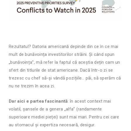
Rezultatul? Datoria americană depinde din ce în ce mai
mult de bunăvoința investitorilor străini. Și când spun
„bunăvoința”, mă refer la faptul că aceștia dețin cam un
sfert din titlurile de stat americane. Dacă într-o zi se
trezesc cu chef să-și vândă pozițiile… păi, să sperăm că
nu ne trezim în acea zi.
Dar aici e partea fascinantă
: în acest context mai
volatil, șansele de a genera „alfa” (randamente
superioare mediei pieței) sunt mai mari. Pentru cei care
au stomacul și expertiza necesară, desigur.