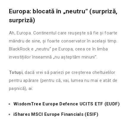
Europa: blocată în „neutru” (surpriză,
surpriză)
Ah, Europa. Continentul care reușește să fie și foarte
mândru de sine, și foarte conservator în același timp.
BlackRock e „neutru” pe Europa, ceea ce în limba
investițiilor înseamnă „nu așteptăm minuni”.
Totuși
, dacă vrei să pariezi pe creșterea cheltuielilor
pentru apărare (pentru că, vai, lumea nu mai e atât de
pașnică), ai:
WisdomTree Europe Defence UCITS ETF (EUDF)
iShares MSCI Europe Financials (ESIF)