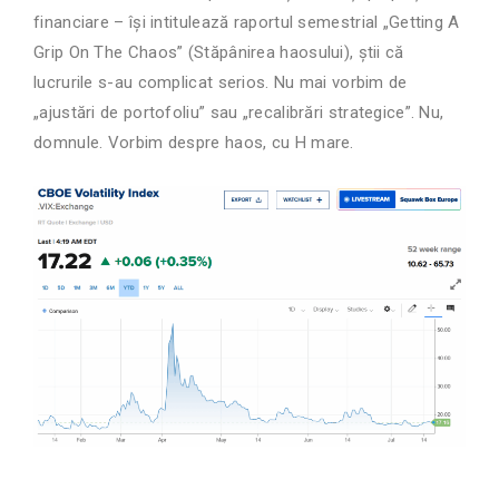
financiare – își intitulează raportul semestrial „Getting A
Grip On The Chaos” (Stăpânirea haosului), știi că
lucrurile s-au complicat serios. Nu mai vorbim de
„ajustări de portofoliu” sau „recalibrări strategice”. Nu,
domnule. Vorbim despre haos, cu H mare.