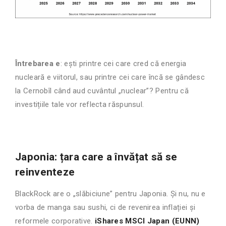
Întrebarea e
: ești printre cei care cred că energia
nucleară e viitorul, sau printre cei care încă se gândesc
la Cernobîl când aud cuvântul „nuclear”? Pentru că
investițiile tale vor reflecta răspunsul.
Japonia: țara care a învățat să se
reinventeze
BlackRock are o „slăbiciune” pentru Japonia. Și nu, nu e
vorba de manga sau sushi, ci de revenirea inflației și
reformele corporative.
iShares MSCI Japan (EUNN)