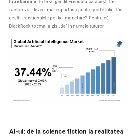
Întrebarea e
: tu te-ai gândit vreodată că acești trei
factori vor deveni mai importanți pentru portofoliul tău
decât tradiționalele politici monetare? Pentru că
BlackRock tocmai a zis „da” în numele tuturor.
AI-ul: de la science fiction la realitatea