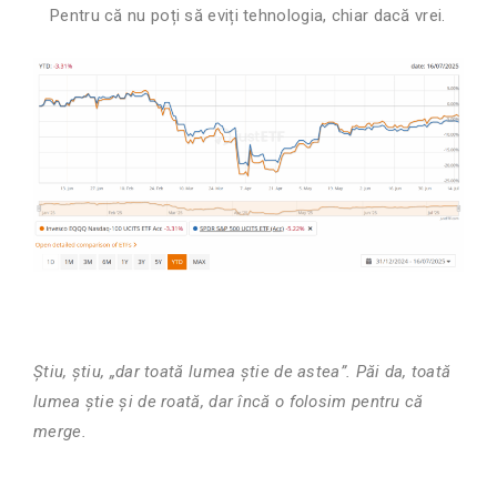
Pentru că nu poți să eviți tehnologia, chiar dacă vrei.
Știu, știu, „dar toată lumea știe de astea”. Păi da, toată
lumea știe și de roată, dar încă o folosim pentru că
merge.