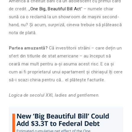
America a cheltuit bani ca un adolescent cu primul card
de credit. „
One Big, Beautiful Bill Act
” – numele chiar
sună ca o reclamă la un showroom de mașini second-
hand, nu? Și acum,
surpriză
, cineva trebuie să plătească
nota de plată.
Partea amuzantă?
Că investitorii străini – care dețin un
sfert din titlurile de stat americane – au început să
ceară mai mult pentru a-și asuma acest risc. E ca și
cum ai fi proprietarul unui apartament și chiriașul îți cere
să-i scazi chiria pentru că… el plătește facturile.
Logica de secolul XXI, ladies and gentlemen.