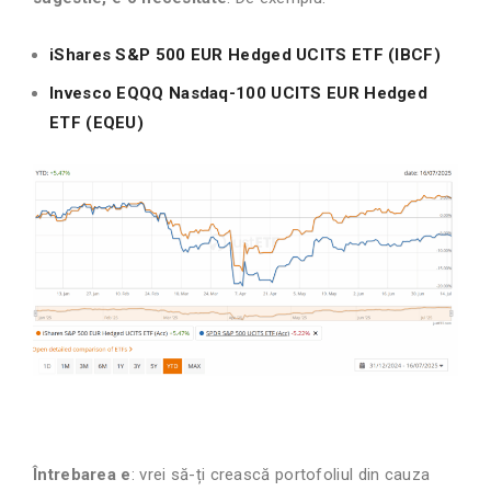
iShares S&P 500 EUR Hedged UCITS ETF (IBCF)
Invesco EQQQ Nasdaq-100 UCITS EUR Hedged
ETF (EQEU)
Î
ntrebarea e
: vrei să-ți crească portofoliul din cauza