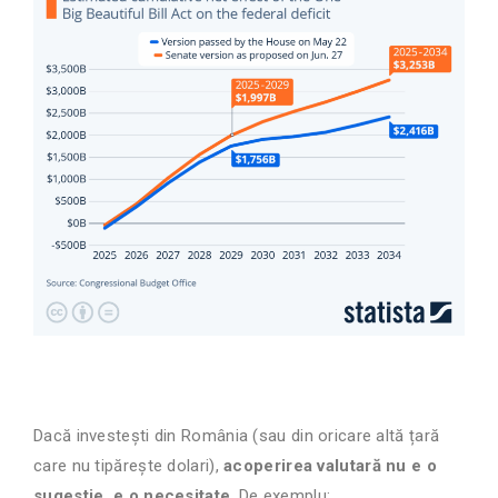
Dacă investești din România (sau din oricare altă țară
care nu tipărește dolari),
acoperirea valutară nu e o
sugestie, e o necesitate
. De exemplu: