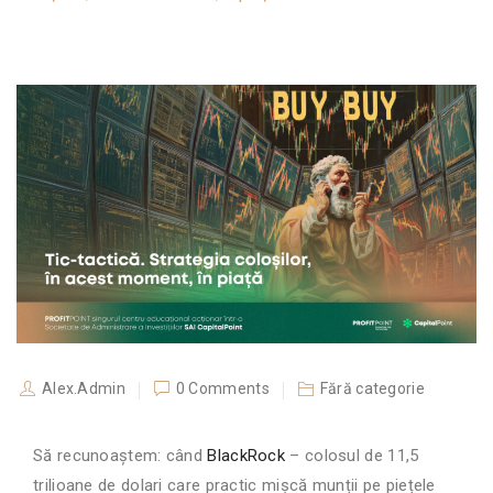
Alex.Admin
0 Comments
Fără categorie
Să recunoaștem: când
BlackRock
– colosul de 11,5
trilioane de dolari care practic mișcă munții pe piețele