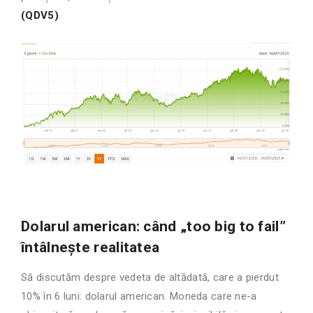
(QDV5)
.
Dolarul american: când „too big to fail”
întâlnește realitatea
Să discutăm despre vedeta de altădată, care a pierdut
10% în 6 luni: dolarul american. Moneda care ne-a