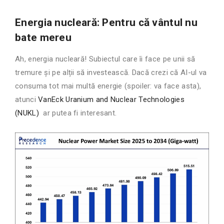
Energia nucleară: Pentru că vântul nu
bate mereu
Ah, energia nucleară! Subiectul care îi face pe unii să
tremure și pe alții să investească. Dacă crezi că AI-ul va
consuma tot mai multă energie (spoiler: va face asta),
atunci
VanEck Uranium and Nuclear Technologies
(NUKL)
ar putea fi interesant.