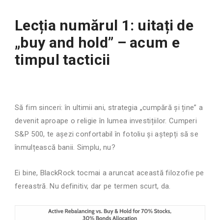
Lecția numărul 1: uitați de
„buy and hold” – acum e
timpul tacticii
Să fim sinceri: în ultimii ani, strategia „cumpără și ține” a
devenit aproape o religie în lumea investițiilor. Cumperi
S&P 500, te așezi confortabil în fotoliu și aștepți să se
înmulțească banii. Simplu, nu?
Ei bine, BlackRock tocmai a aruncat această filozofie pe
fereastră. Nu definitiv, dar pe termen scurt, da.