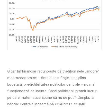
Gigantul financiar recunoaște că tradiționalele „ancore”
macroeconomice – țintele de inflație, disciplina
bugetară, predictibilitatea politicilor centrale – nu mai
funcționează ca înainte. Când politicienii promit lucruri
pe care matematica spune că nu se pot întâmpla, iar
băncile centrale încearcă să echilibreze ecuații