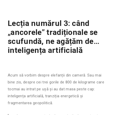
Lecția numărul 3: când
„ancorele” tradiționale se
scufundă, ne agățăm de…
inteligența artificială
Acum să vorbim despre elefanții din cameră. Sau mai
bine zis, despre cei trei gorile de 800 de kilograme care
tocmai au intrat pe ușă și au dat masa peste cap:
inteligența artificială, tranziția energetică și
fragmentarea geopolitică.