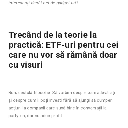
interesanți decât cei de gadget-uri?
Trecând de la teorie la
practică: ETF-uri pentru cei
care nu vor să rămână doar
cu visuri
Bun, destulă filosofie. Să vorbim despre bani adevărați
și despre cum îi poți investi fără să ajungi să cumperi
acțiuni la companii care sună bine în conversații la
party-uri, dar nu aduc profit.