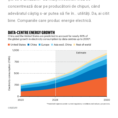
concentrează doar pe producătorii de chipuri, când
adevăratul câștig s-ar putea să fie în… utilități. Da, ai citit
bine. Companiile care produc energie electrică.