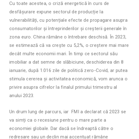
Cu toate acestea, o criză energetică în curs de
desfășurare expune sectorul de producție la
vulnerabilități, cu potențiale efecte de propagare asupra
consumatorilor și întreprinderilor și creșterii generale în
zona euro. China rămâne o întrebare deschisă. În 2023,
se estimează că va crește cu 5,2%,
o creștere
mai mare
decât multe economii mari. În timp ce sectorul său
imobiliar a dat semne de slăbiciune, deschiderea din 8
ianuarie, după 1.016 zile de politică zero-Covid, ar putea
stimula cererea și activitatea economică,
vom arunca o
privire asupra cifrelor la finalul primului trimestru al
anului 2023.
Un drum lung de parcurs, iar FMI a declarat că 2023 se
va simți ca o recesiune pentru o mare parte a
economiei globale. Dar dacă se îndreaptă către o
redresare sau un declin mai accentuat rămâne