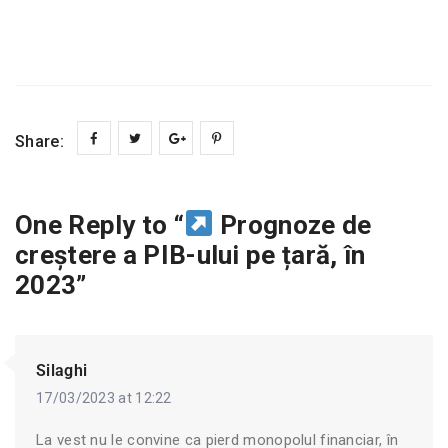
Share:
One Reply to “
Prognoze de
creștere a PIB-ului pe țară, în
2023”
Silaghi
17/03/2023 at 12:22
La vest nu le convine ca pierd monopolul financiar, în