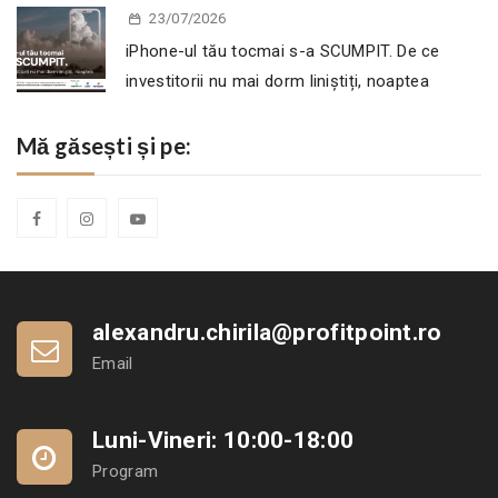
23/07/2026
iPhone-ul tău tocmai s-a SCUMPIT. De ce
investitorii nu mai dorm liniștiți, noaptea
Mă găsești și pe:
alexandru.chirila@profitpoint.ro
Email
Luni-Vineri: 10:00-18:00
Program