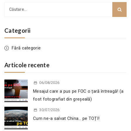
Categorii
Fără categorie
Articole recente
06/08/2026
Mesajul care a pus pe FOC o țară întreagă! (a
fost fotografiat din greșeală)
30/07/2026
Cum ne-a salvat China… pe TOȚI!