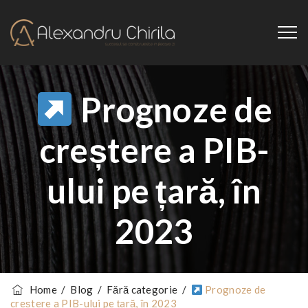
Prognoze de
creștere a PIB-
ului pe țară, în
2023
Home
/
Blog
/
Fără categorie
/
Prognoze de
creștere a PIB-ului pe țară, în 2023