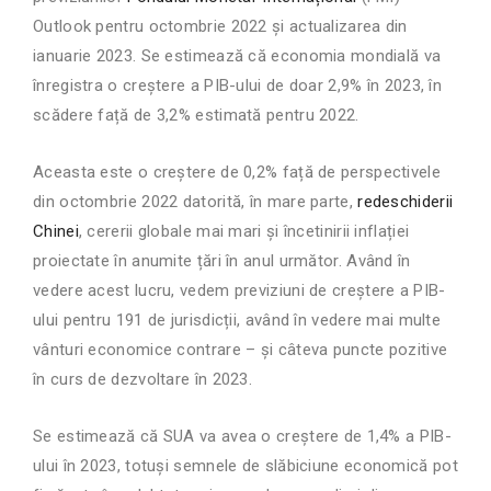
Outlook pentru octombrie 2022 și actualizarea din
ianuarie 2023. Se estimează că economia mondială va
înregistra o creștere a PIB-ului de doar 2,9% în 2023, în
scădere față de 3,2% estimată pentru 2022.
Aceasta este o creștere de 0,2% față de
p
erspectivele
din octombrie 2022 datorită, în mare parte,
redeschiderii
Chinei
, cererii globale mai mari și încetinirii inflației
proiectate în anumite țări în anul următor. Având în
vedere acest lucru, vedem previziuni de creștere a PIB-
ului pentru 191 de jurisdicții, având în vedere mai multe
vânturi economice contrare – și câteva puncte pozitive
în curs de dezvoltare în 2023.
Se estimează că SUA va avea o creștere de 1,4% a PIB-
ului în 2023,
t
otuși semnele de slăbiciune economică pot